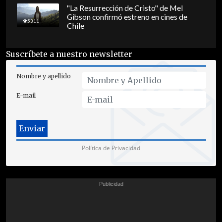
"La Resurrección de Cristo" de Mel
Gibson confirmó estreno en cines de
5311
Chile
Suscríbete a nuestro newsletter
Nombre y apellido
E-mail
Política de Privacidad