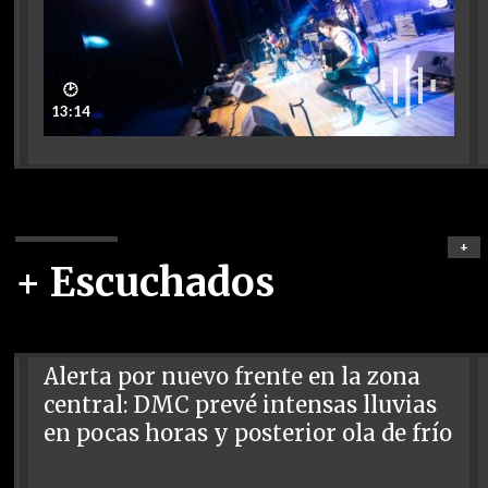
🕑
13:14
+
+ Escuchados
Alerta por nuevo frente en la zona
central: DMC prevé intensas lluvias
en pocas horas y posterior ola de frío