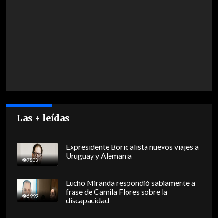
Las + leídas
Expresidente Boric alista nuevos viajes a
Uruguay y Alemania
7808
Lucho Miranda respondió sabiamente a
frase de Camila Flores sobre la
6999
discapacidad