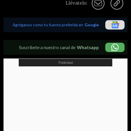
Llévatelo:
Agréganos como tu fuente preferida en
Google
Suscríbete a nuestro canal de
Whatsapp