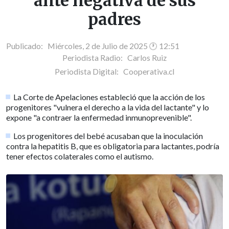
ante negativa de sus
padres
Publicado: Miércoles, 2 de Julio de 2025 🕐 12:51
Periodista Radio:
Carlos Ruiz
Periodista Digital:
Cooperativa.cl
La Corte de Apelaciones estableció que la acción de los
progenitores "vulnera el derecho a la vida del lactante" y lo
expone "a contraer la enfermedad inmunoprevenible".
Los progenitores del bebé acusaban que la inoculación
contra la hepatitis B, que es obligatoria para lactantes, podría
tener efectos colaterales como el autismo.