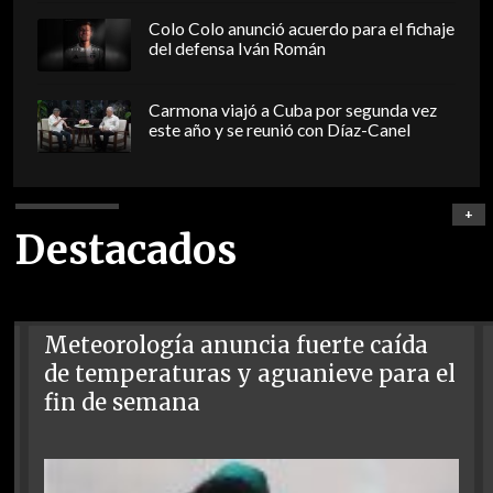
Colo Colo anunció acuerdo para el fichaje
del defensa Iván Román
Carmona viajó a Cuba por segunda vez
este año y se reunió con Díaz-Canel
+
Destacados
Meteorología anuncia fuerte caída
de temperaturas y aguanieve para el
fin de semana