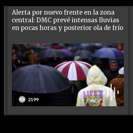
Alerta por nuevo frente en la zona
central: DMC prevé intensas lluvias
en pocas horas y posterior ola de frío
2199