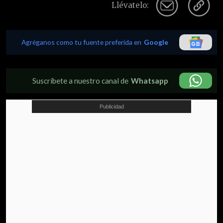
Llévatelo:
Agréganos como tu fuente preferida en
Google
Suscríbete a nuestro canal de
Whatsapp