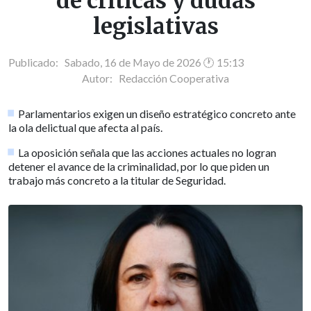
de críticas y dudas
legislativas
Publicado: Sabado, 16 de Mayo de 2026 🕐 15:13
Autor:
Redacción Cooperativa
Parlamentarios exigen un diseño estratégico concreto ante
la ola delictual que afecta al país.
La oposición señala que las acciones actuales no logran
detener el avance de la criminalidad, por lo que piden un
trabajo más concreto a la titular de Seguridad.