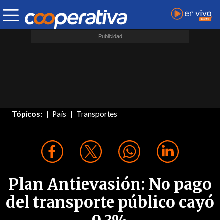
Tópicos:
País
Transportes
Plan Antievasión: No pago
del transporte público cayó