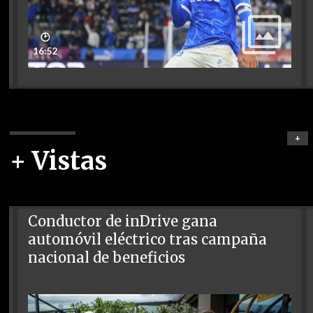
🕑
16:52
+
+ Vistas
Conductor de inDrive gana
automóvil eléctrico tras campaña
nacional de beneficios