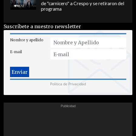
de "carnicero" a Crespo y se retiraron del
4572
programa
Suscríbete a nuestro newsletter
Nombre y apellido
E-mail
Política de Privacidad