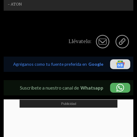
- ATON
Llévatelo:
Agréganos como tu fuente preferida en
Google
Suscríbete a nuestro canal de
Whatsapp