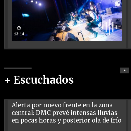
🕑
13:14
+
+ Escuchados
Alerta por nuevo frente en la zona
central: DMC prevé intensas lluvias
en pocas horas y posterior ola de frío