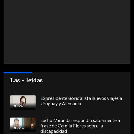
Las + leídas
Expresidente Boric alista nuevos viajes a
Uruguay y Alemania
7982
Lucho Miranda respondió sabiamente a
frase de Camila Flores sobre la
7514
discapacidad