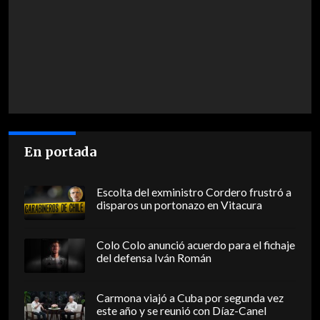
En portada
Escolta del exministro Cordero frustró a
disparos un portonazo en Vitacura
Colo Colo anunció acuerdo para el fichaje
del defensa Iván Román
Carmona viajó a Cuba por segunda vez
este año y se reunió con Díaz-Canel