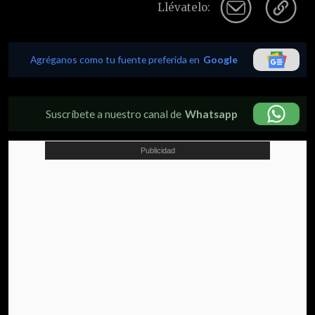
Llévatelo:
Agréganos como tu fuente preferida en
Google
Suscríbete a nuestro canal de
Whatsapp