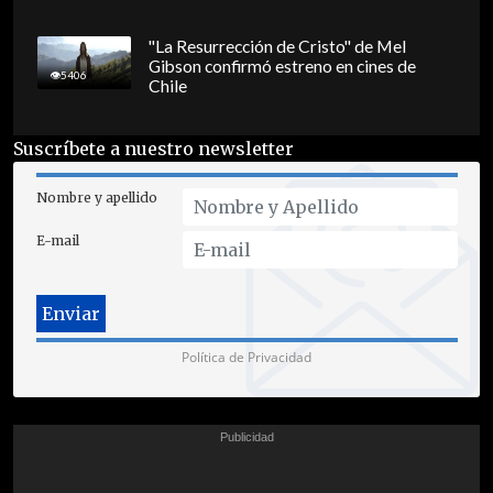
"La Resurrección de Cristo" de Mel
Gibson confirmó estreno en cines de
5406
Chile
Suscríbete a nuestro newsletter
Nombre y apellido
E-mail
Política de Privacidad