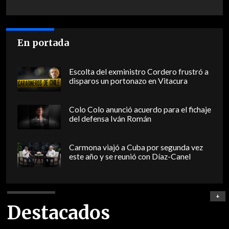
En portada
Escolta del exministro Cordero frustró a
disparos un portonazo en Vitacura
Colo Colo anunció acuerdo para el fichaje
del defensa Iván Román
Carmona viajó a Cuba por segunda vez
este año y se reunió con Díaz-Canel
+
Destacados