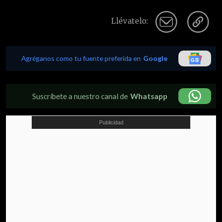
Llévatelo:
Agréganos como tu fuente preferida en
Google
Suscríbete a nuestro canal de
Whatsapp