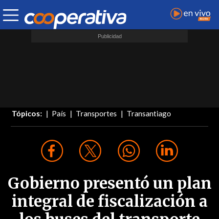
Tópicos:
País
Transportes
Transantiago
Gobierno presentó un plan
integral de fiscalización a