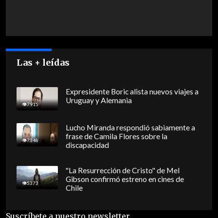
Las + leídas
Expresidente Boric alista nuevos viajes a
Uruguay y Alemania
7915
Lucho Miranda respondió sabiamente a
frase de Camila Flores sobre la
7348
discapacidad
"La Resurrección de Cristo" de Mel
Gibson confirmó estreno en cines de
5373
Chile
Suscríbete a nuestro newsletter