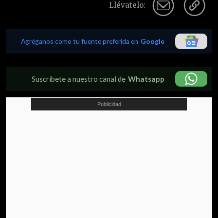
Llévatelo:
Agréganos como tu fuente preferida en
Google
Suscríbete a nuestro canal de
Whatsapp