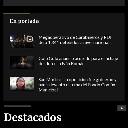
En portada
Megaoperativo de Carabineros y PDI
dejó 1.341 detenidos a nivel nacional
Colo Colo anunció acuerdo para el fichaje
del defensa Iván Román
San Martín: "La oposición fue gobierno y
nunca levantó el tema del Fondo Común
Municipal"
+
Destacados