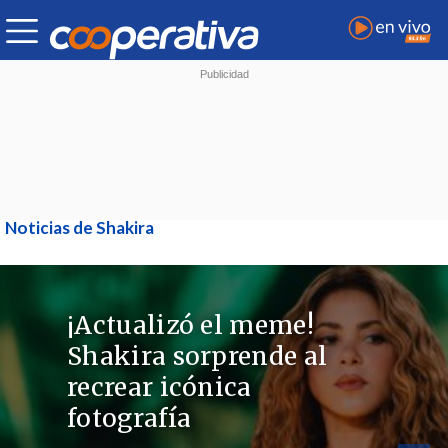
Noticias de Shakira
¡Actualizó el meme!
Shakira sorprende al
recrear icónica
fotografía