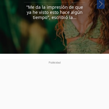
Si
"Me da la impresión de que
ya he visto esto hace algún
tiempo", escribió la...