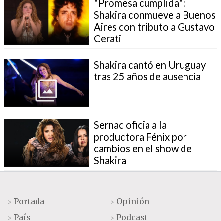
"Promesa cumplida":
Shakira conmueve a Buenos
Aires con tributo a Gustavo
Cerati
Shakira cantó en Uruguay
tras 25 años de ausencia
Sernac oficia a la
productora Fénix por
cambios en el show de
Shakira
Portada
Opinión
>
>
País
Podcast
>
>