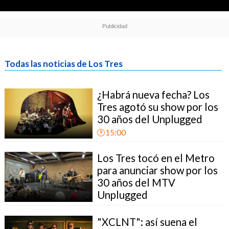
Todas las noticias de Los Tres
¿Habrá nueva fecha? Los
Tres agotó su show por los
30 años del Unplugged
🕑15:00
Los Tres tocó en el Metro
para anunciar show por los
30 años del MTV
Unplugged
"XCLNT": así suena el