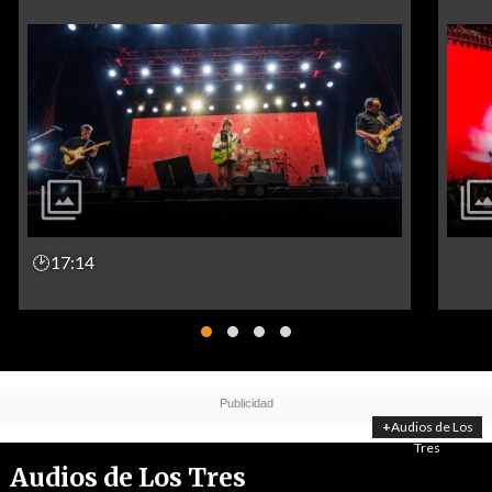
🕑17:14
+
Audios de Los
Tres
Audios de Los Tres