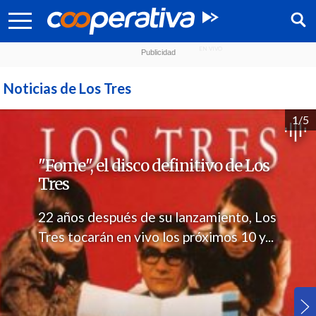
Noticias de Los Tres
1/5
"Fome", el disco definitivo de Los
Tres
22 años después de su lanzamiento, Los
Tres tocarán en vivo los próximos 10 y...
Síguenos: