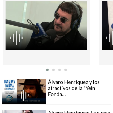
Álvaro Henríquez y los
atractivos de la "Yein
Fonda...
Alvaro Henríquez: La cueca