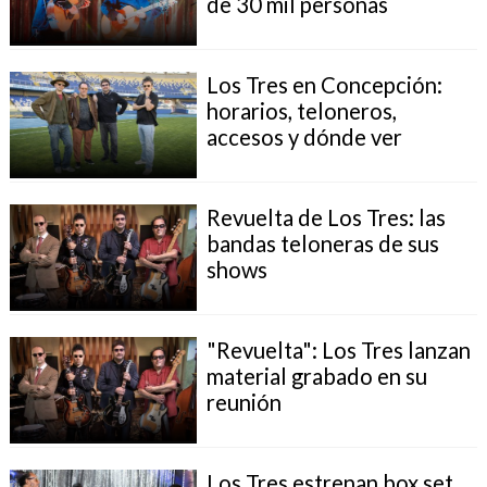
de 30 mil personas
Los Tres en Concepción:
horarios, teloneros,
accesos y dónde ver
Revuelta de Los Tres: las
bandas teloneras de sus
shows
"Revuelta": Los Tres lanzan
material grabado en su
reunión
Los Tres estrenan box set