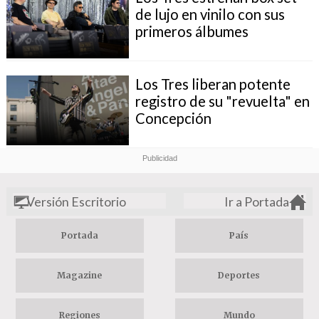
de lujo en vinilo con sus
primeros álbumes
Los Tres liberan potente
registro de su "revuelta" en
Concepción
Versión Escritorio
Ir a Portada
Portada
País
Magazine
Deportes
Regiones
Mundo