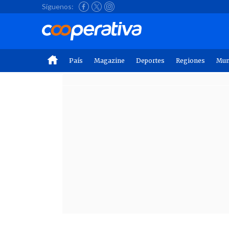
Síguenos:
País
Magazine
Deportes
Regiones
Mu