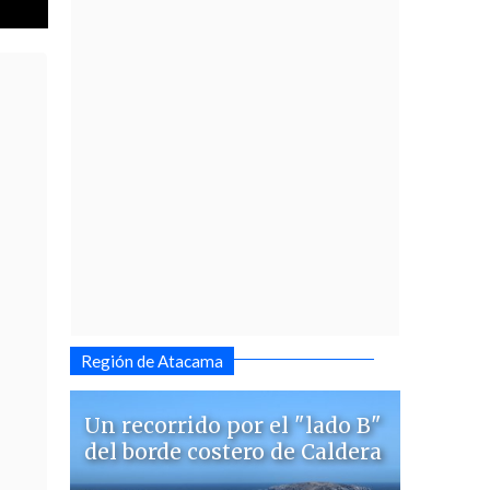
Región de Atacama
Un recorrido por el "lado B"
del borde costero de Caldera