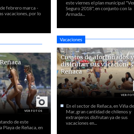
este viernes el plan municipal "V
 de febrero marca -
Seguro 2018", en conjunto con la
as vacaciones, por lo
Armada...
Vacaciones
Cientos de afortunados 
 Reñaca
disfrutan sus vacaciones
Reñaca
En el sector de Reñaca, en Viña de
Mar, gran cantidad de chilenos y
extranjeros disfrutan ya de sus
rutando de este
vacaciones en...
a Playa de Reñaca, en