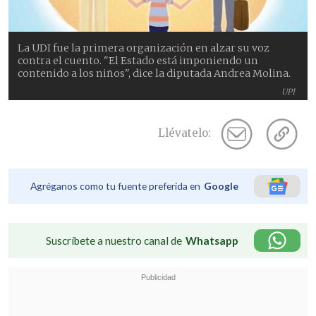
La UDI fue la primera organización en alzar su voz
contra el cuento. "El Estado está imponiendo un
contenido a los niños", dice la diputada Andrea Molina.
UPI
Llévatelo:
Agréganos como tu fuente preferida en
Google
Suscríbete a nuestro canal de
Whatsapp