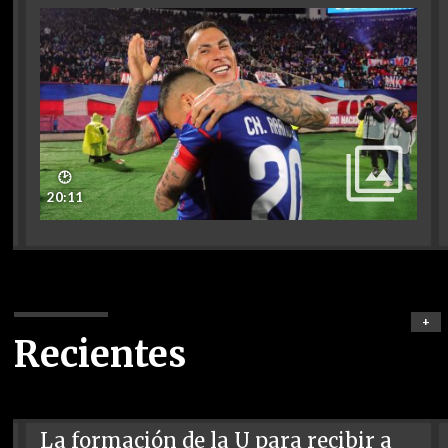
🕑
20:11
+
Recientes
La formación de la U para recibir a