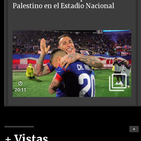
Palestino en el Estadio Nacional
🕑
20:11
+
+ Vistas