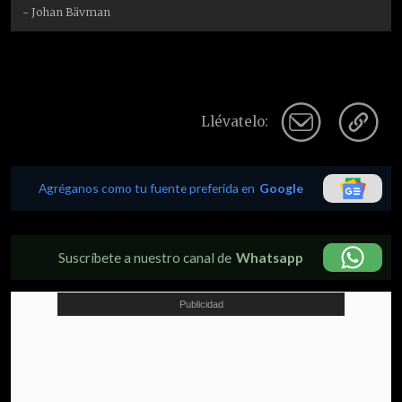
- Johan Bävman
Llévatelo:
Agréganos como tu fuente preferida en
Google
Suscríbete a nuestro canal de
Whatsapp