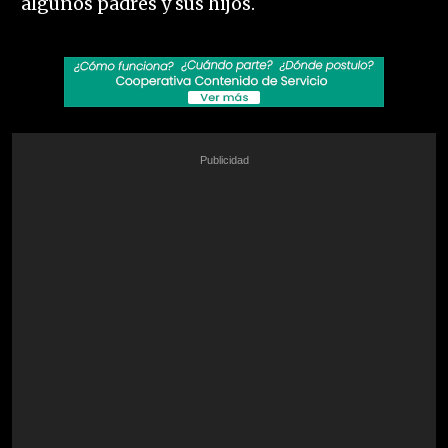
algunos padres y sus hijos.