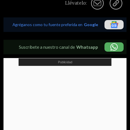
Llévatelo:
Agréganos como tu fuente preferida en
Google
Suscríbete a nuestro canal de
Whatsapp