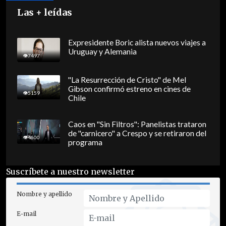
Las + leídas
Expresidente Boric alista nuevos viajes a
Uruguay y Alemania
7497
"La Resurrección de Cristo" de Mel
Gibson confirmó estreno en cines de
5159
Chile
Caos en "Sin Filtros": Panelistas trataron
de "carnicero" a Crespo y se retiraron del
4600
programa
Suscríbete a nuestro newsletter
Nombre y apellido
E-mail