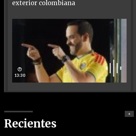
exterior colombiana
🕑
13:30
+
Recientes