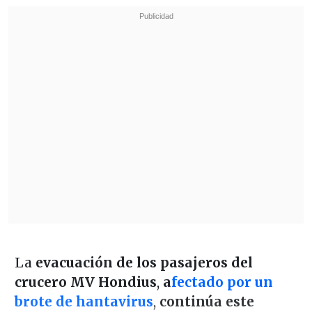
La
evacuación de los pasajeros del
crucero MV Hondius
,
a
fectado por un
brote de hantavirus
,
continúa este