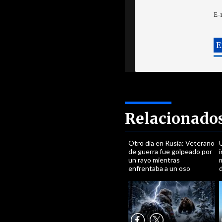
E-
Relacionado
Otro día en Rusia: Veterano
U
de guerra fue golpeado por
un rayo mientras
enfrentaba a un oso
d