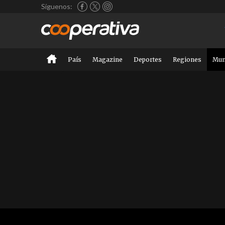
Síguenos:
País
Magazine
Deportes
Regiones
Mu