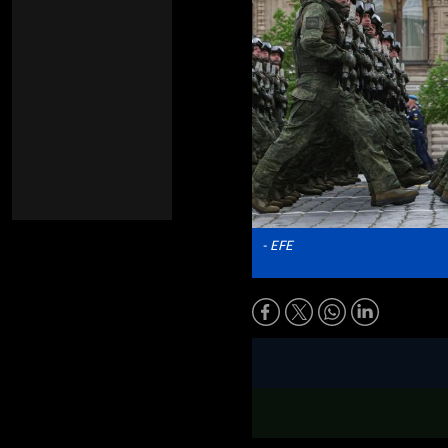
- EFE