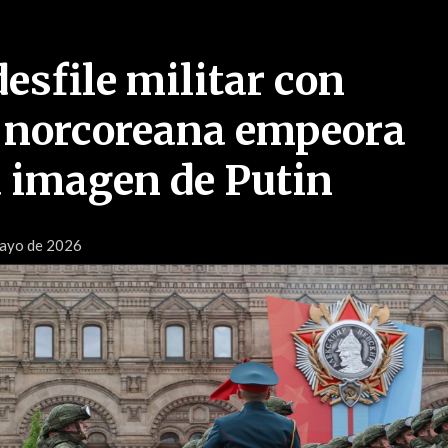
esfile militar con
 norcoreana empeora
a imagen de Putin
ayo de 2026