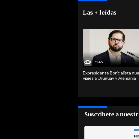
Las + leídas
7246
Expresidente Boric alista nu
viajes a Uruguay y Alemania
Suscríbete a nuest
No