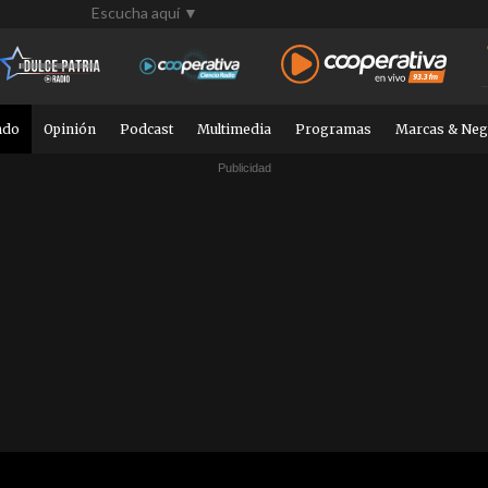
Escucha aquí ▼
ndo
Opinión
Podcast
Multimedia
Programas
Marcas & Neg