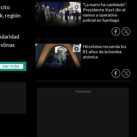
"La mano ha cambiado":
rcito
Presidente Kast dio el
k, región
vamos a operativo
policial en Santiago
pularidad
estinas
Hiroshima recuerda los
81 años de la bomba
atómica