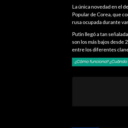
La única novedad en el des
Popular de Corea, que comb
rusa ocupada durante var
Putin llegó a tan señalad
son los más bajos desde 2
entre los diferentes clan