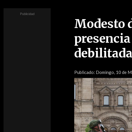
Modesto d
presencia
debilitad
Publicado:
Domingo, 10 de M