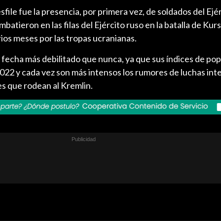
file fue la presencia, por primera vez, de soldados del Ejé
atieron en las filas del Ejército ruso en la batalla de Kurs
ios meses por las tropas ucranianas.
a fecha más debilitado que nunca, ya que sus índices de po
022 y cada vez son más intensos los rumores de luchas int
es que rodean al Kremlin.