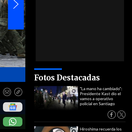
- EFE
Fotos Destacadas
"La mano ha cambiado":
Presidente Kast dio el
vamos a operativo
policial en Santiago
Hiroshima recuerda los