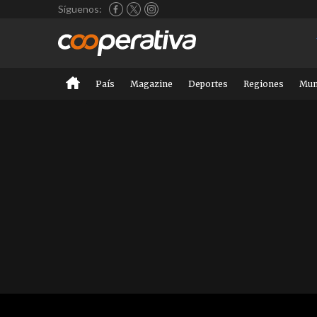
Síguenos:
País
Magazine
Deportes
Regiones
Mu