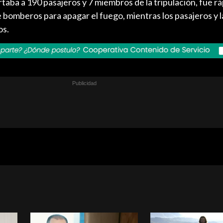
taba a 190 pasajeros y 7 miembros de la tripulación, fue 
bomberos para apagar el fuego, mientras los pasajeros y l
os.