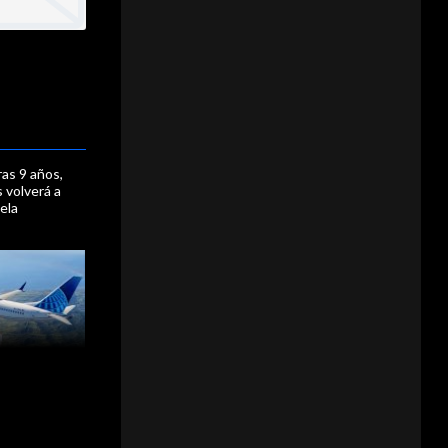
as 9 años,
s volverá a
ela