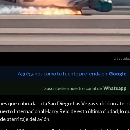
Llévatelo:
Agréganos como tu fuente preferida en
Google
Suscríbete a nuestro canal de
Whatsapp
ines que cubría la ruta San Diego-Las Vegas sufrió un aterri
uerto Internacional Harry Reid de esta última ciudad, lo 
de aterrizaje del avión.