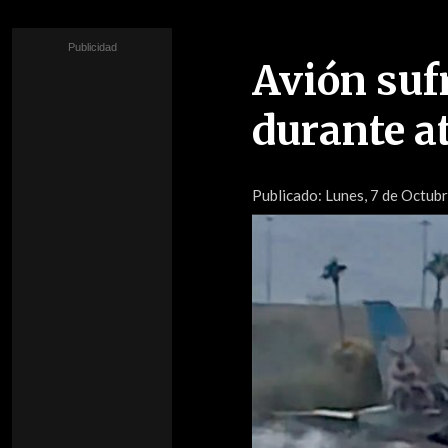
Avión suf
durante a
Publicado:
Lunes, 7 de Octubr