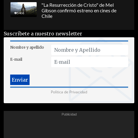
"La Resurrección de Cristo" de Mel
Gibson confirmó estreno en cines de
5406
Chile
Suscríbete a nuestro newsletter
Nombre y apellido
E-mail
Política de Privacidad