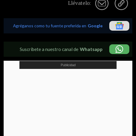
Llévatelo:
Agréganos como tu fuente preferida en
Google
Suscríbete a nuestro canal de
Whatsapp