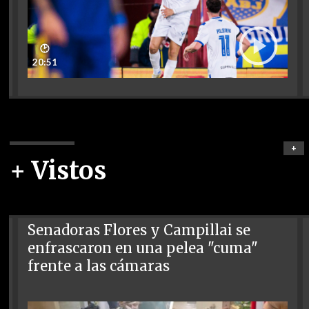
🕑
20:51
+
+ Vistos
Senadoras Flores y Campillai se
enfrascaron en una pelea "cuma"
frente a las cámaras