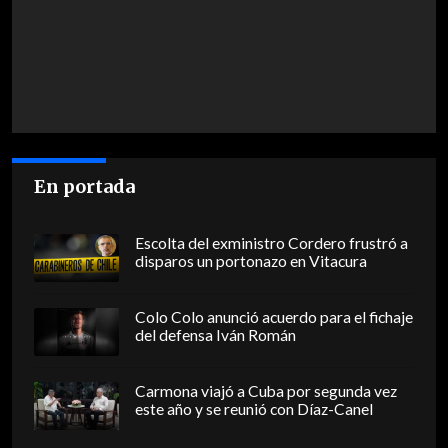
En portada
Escolta del exministro Cordero frustró a
disparos un portonazo en Vitacura
Colo Colo anunció acuerdo para el fichaje
del defensa Iván Román
Carmona viajó a Cuba por segunda vez
este año y se reunió con Díaz-Canel