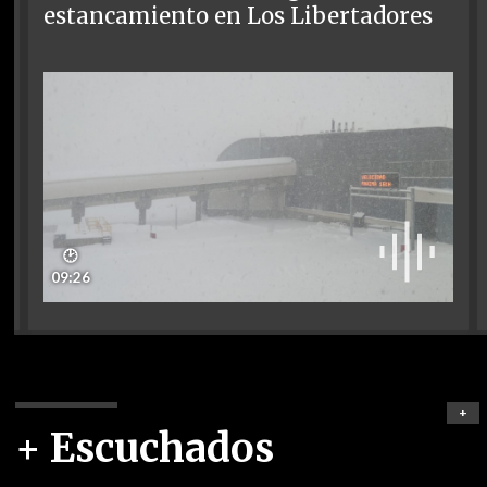
estancamiento en Los Libertadores
🕑
09:26
+
+ Escuchados