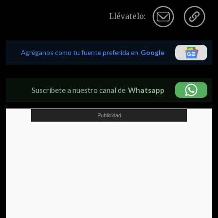
Llévatelo:
Agréganos como tu fuente preferida en
Google
Suscríbete a nuestro canal de
Whatsapp