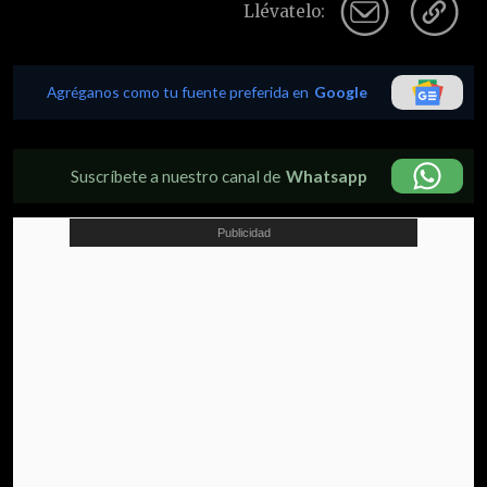
Llévatelo:
Agréganos como tu fuente preferida en
Google
Suscríbete a nuestro canal de
Whatsapp