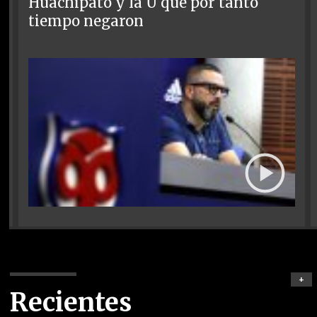
Huachipato y la U que por tanto
tiempo negaron
+
Recientes