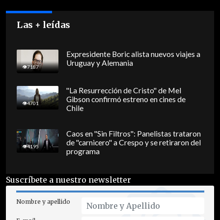
Las + leídas
Expresidente Boric alista nuevos viajes a
Uruguay y Alemania
7187
"La Resurrección de Cristo" de Mel
Gibson confirmó estreno en cines de
4701
Chile
Caos en "Sin Filtros": Panelistas trataron
de "carnicero" a Crespo y se retiraron del
4195
programa
Suscríbete a nuestro newsletter
Nombre y apellido