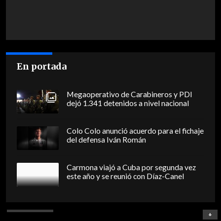
En portada
Megaoperativo de Carabineros y PDI
dejó 1.341 detenidos a nivel nacional
Colo Colo anunció acuerdo para el fichaje
del defensa Iván Román
Carmona viajó a Cuba por segunda vez
este año y se reunió con Díaz-Canel
+