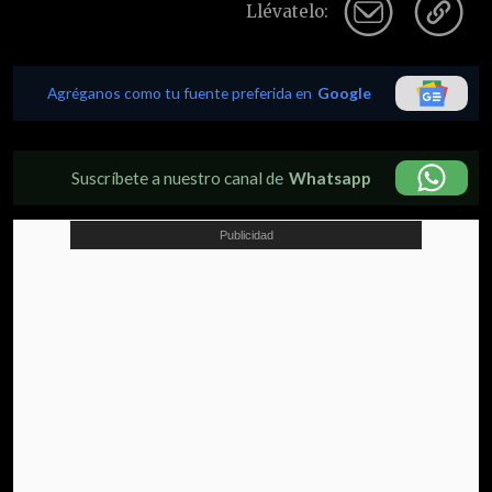
Llévatelo:
Agréganos como tu fuente preferida en
Google
Suscríbete a nuestro canal de
Whatsapp