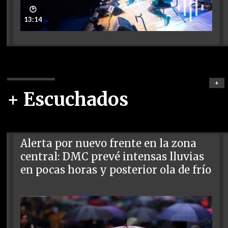
🕑
13:14
+
+ Escuchados
Alerta por nuevo frente en la zona
central: DMC prevé intensas lluvias
en pocas horas y posterior ola de frío