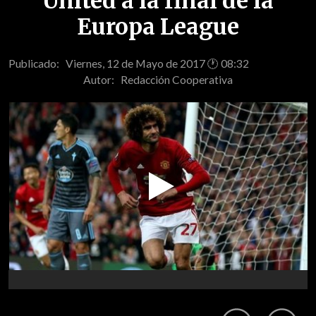
United a la final de la
Europa League
Publicado: Viernes, 12 de Mayo de 2017 🕐 08:32
Autor:
Redacción Cooperativa
Play
Video