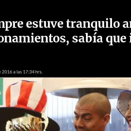
mpre estuve tranquilo a
ionamientos, sabía que 
e 2016 a las 17:34 hrs.