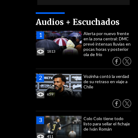
Audios + Escuchados
Alerta por nuevo frente
en la zona central: DMC
prevé intensas lluvias en
pocas horas y posterior
1813
ola de frío
Vozinha contó la verdad
de su retraso en viaje a
Chile
659
Colo Colo tiene todo
listo para sellar el fichaje
de Iván Román
411