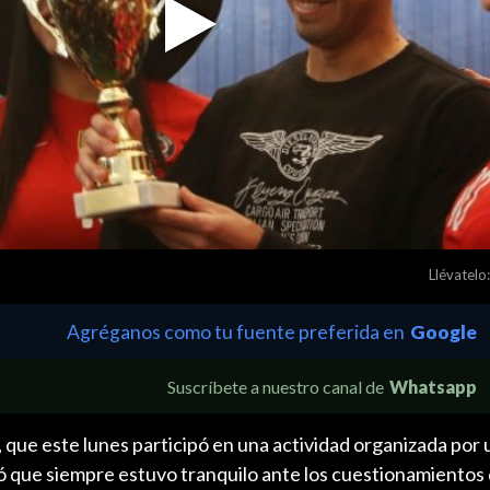
Play
Video
Llévatelo:
Agréganos como tu fuente preferida en
Google
Suscríbete a nuestro canal de
Whatsapp
a, que este lunes participó en una actividad organizada por
ó que siempre estuvo tranquilo ante los cuestionamientos 