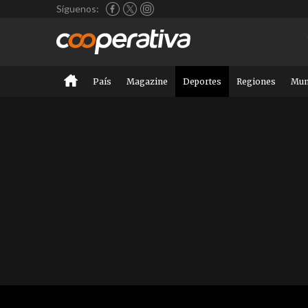
Síguenos:
País
Magazine
Deportes
Regiones
Mu