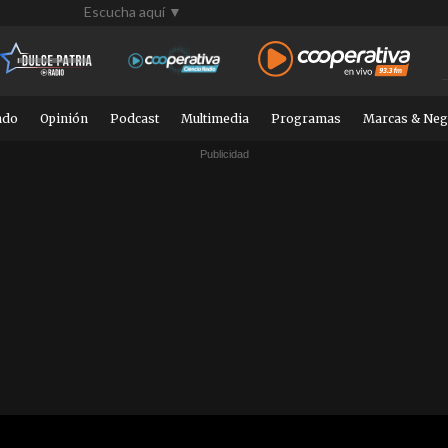
Escucha aquí ▼
ndo
Opinión
Podcast
Multimedia
Programas
Marcas & Neg