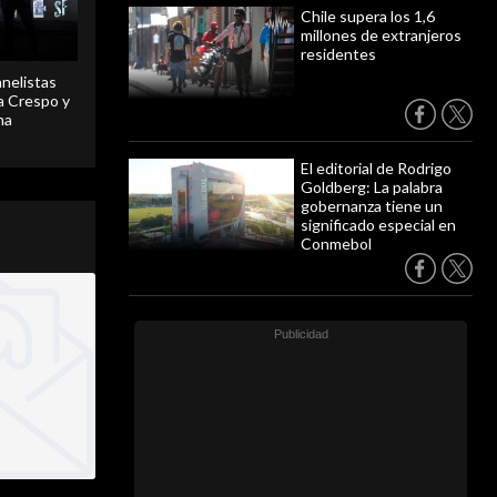
Chile supera los 1,6
millones de extranjeros
residentes
anelistas
 a Crespo y
ma
El editorial de Rodrigo
Goldberg: La palabra
gobernanza tiene un
significado especial en
Conmebol