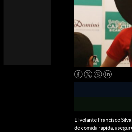
El volante Francisco Silv
de comida rápida, asegur