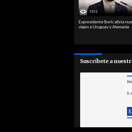
7251
Expresidente Boric alista nu
viajes a Uruguay y Alemania
Suscríbete a nuest
No
E-