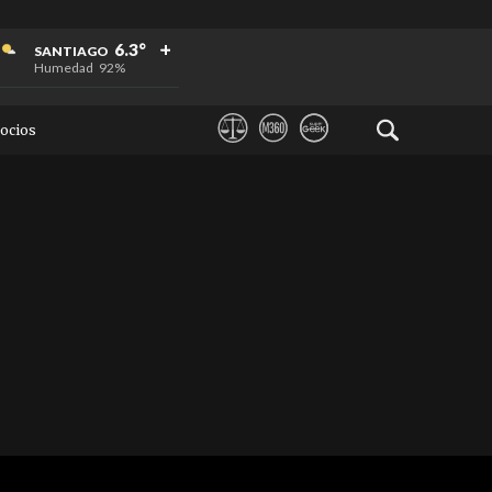
+
+
+
6.3°
SANTIAGO
Humedad
92%
ocios