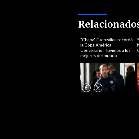
Relacionado
"Chapa" Fuenzalida recordó
la Copa América
Centenario: Tuvimos a los
mejores del mundo