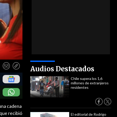
Audios Destacados
Chile supera los 1,6
millones de extranjeros
residentes
 una cadena
que recibió
El editorial de Rodrigo