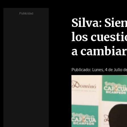
Silva: Sie
los cuest
a cambiar
Publicado:
Lunes, 4 de Julio d