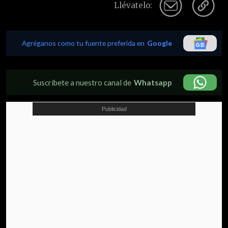
Llévatelo:
Agréganos como tu fuente preferida en
Google
Suscríbete a nuestro canal de
Whatsapp