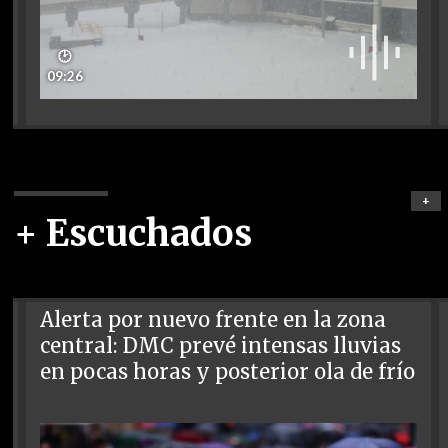
🕑
09:26
+
+ Escuchados
Alerta por nuevo frente en la zona
central: DMC prevé intensas lluvias
en pocas horas y posterior ola de frío