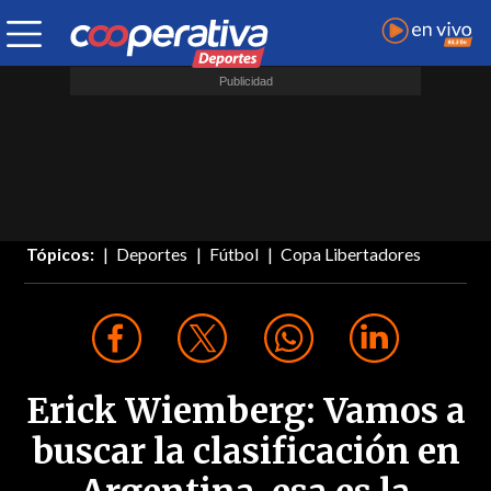
Tópicos:
Deportes
Fútbol
Copa Libertadores
Erick Wiemberg: Vamos a
buscar la clasificación en