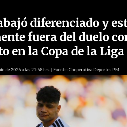
abajó diferenciado y es
ente fuera del duelo co
o en la Copa de la Liga
nio de 2026 a las 21:58 hrs.
| Fuente: Cooperativa Deportes PM