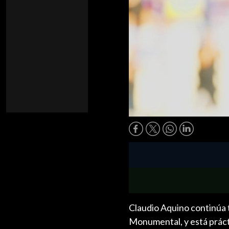
Claudio Aquino continúa t
Monumental, y está práct