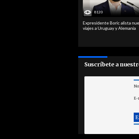
8120
Expresidente Boric alista nu
viajes a Uruguay y Alemania
Suscríbete a nuest
No
E-