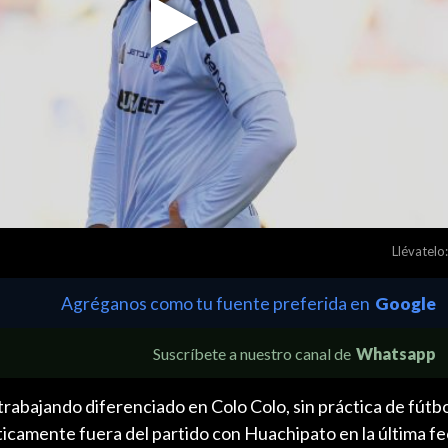
Play
Video
Llévatelo:
Agréganos como tu fuente preferida en
Google
Suscríbete a nuestro canal de
Whatsapp
rabajando diferenciado en Colo Colo, sin práctica de fútbo
icamente fuera del partido con Huachipato en la última fe