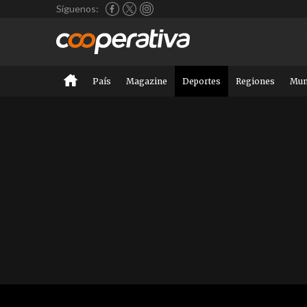
Síguenos:
País
Magazine
Deportes
Regiones
Mu