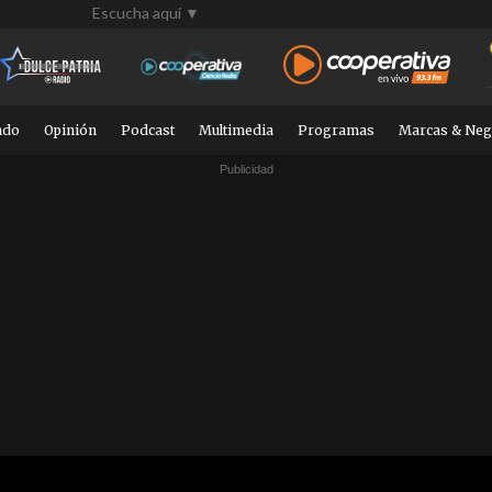
Escucha aquí ▼
ndo
Opinión
Podcast
Multimedia
Programas
Marcas & Neg