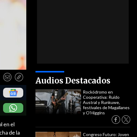
Audios Destacados
Rockódromo en
Cooperativa: Ruido
Austral y Runkuwe,
festivales de Magallanes
y O'Higgins
l en el
cha de la
Congreso Futuro: Joven