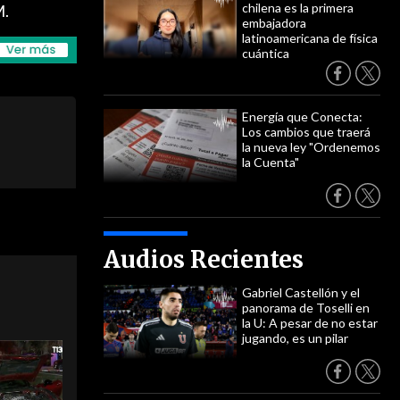
chilena es la primera
M.
embajadora
latinoamericana de física
cuántica
Energía que Conecta:
Los cambios que traerá
la nueva ley "Ordenemos
la Cuenta"
Audios Recientes
Gabriel Castellón y el
panorama de Toselli en
la U: A pesar de no estar
jugando, es un pilar