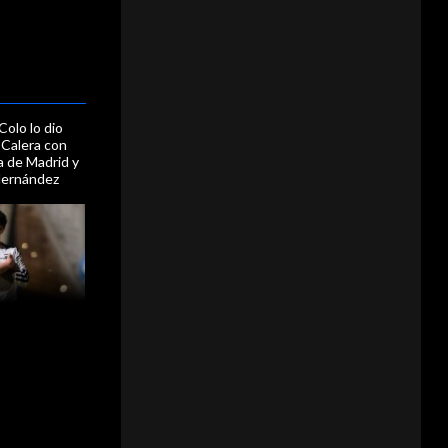
olo lo dio
 Calera con
a de Madrid y
Hernández