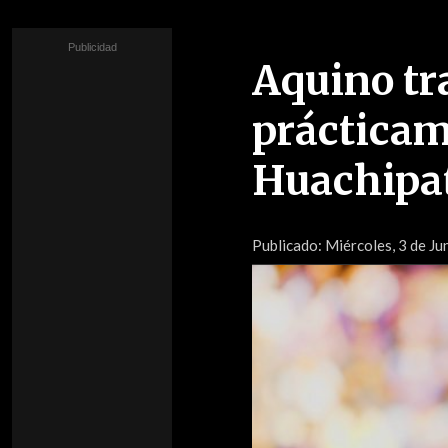
Aquino tr
prácticam
Huachipat
Publicado:
Miércoles, 3 de Ju