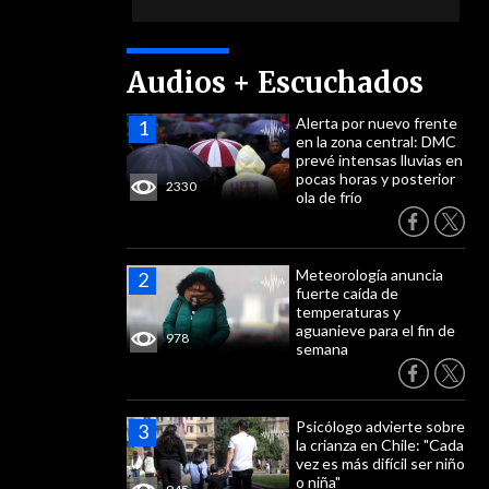
Audios + Escuchados
Alerta por nuevo frente
en la zona central: DMC
prevé intensas lluvias en
pocas horas y posterior
2330
ola de frío
Meteorología anuncia
fuerte caída de
temperaturas y
aguanieve para el fin de
978
semana
Psicólogo advierte sobre
la crianza en Chile: "Cada
vez es más difícil ser niño
o niña"