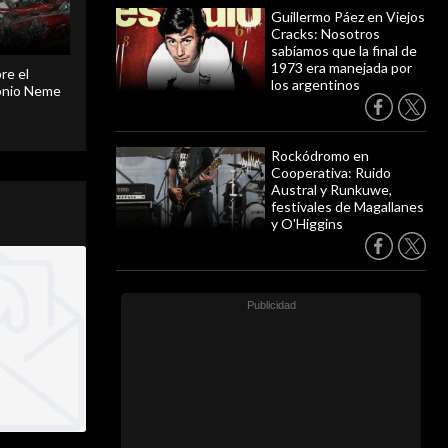
Guillermo Páez en Viejos
Cracks: Nosotros
sabíamos que la final de
1973 era manejada por
re el
los argentinos
onio Neme
Rockódromo en
Cooperativa: Ruido
Austral y Runkuwe,
festivales de Magallanes
y O'Higgins