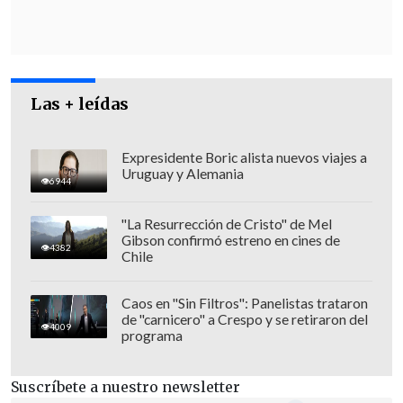
Las + leídas
Expresidente Boric alista nuevos viajes a
Uruguay y Alemania
6944
"La Resurrección de Cristo" de Mel
Gibson confirmó estreno en cines de
4382
Chile
Caos en "Sin Filtros": Panelistas trataron
de "carnicero" a Crespo y se retiraron del
4009
programa
Suscríbete a nuestro newsletter