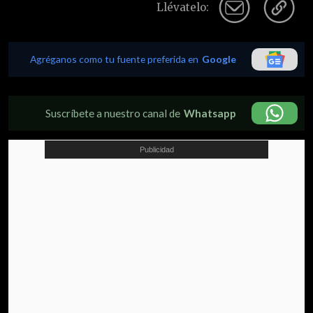
Llévatelo:
Agréganos como tu fuente preferida en
Google
Suscríbete a nuestro canal de
Whatsapp