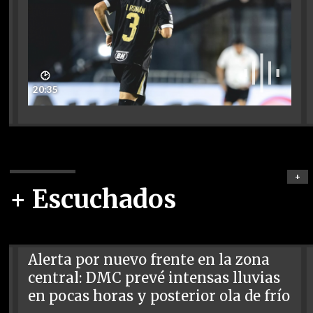
🕑
20:35
+
+ Escuchados
Alerta por nuevo frente en la zona
central: DMC prevé intensas lluvias
en pocas horas y posterior ola de frío