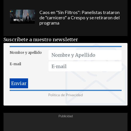
Caos en "Sin Filtros": Panelistas trataron
de "carnicero" a Crespo y se retiraron del
4178
programa
Suscríbete a nuestro newsletter
Nombre y apellido
E-mail
Política de Privacidad