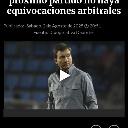
próximo partido no haya
equivocaciones arbitrales
Publicado: Sabado, 2 de Agosto de 2025 🕐 20:51
Fuente:
Cooperativa Deportes
Play
Video