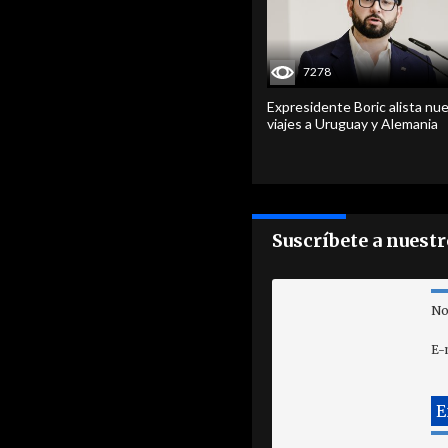
7278
Expresidente Boric alista nu
viajes a Uruguay y Alemania
Suscríbete a nuest
No
E-