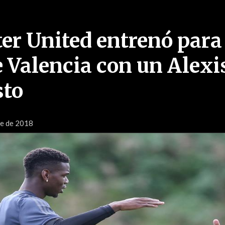
r United entrenó para 
e Valencia con un Alexi
sto
re de 2018