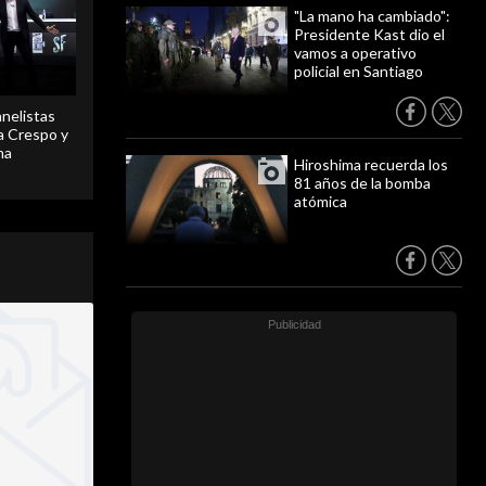
"La mano ha cambiado":
Presidente Kast dio el
vamos a operativo
policial en Santiago
anelistas
 a Crespo y
ma
Hiroshima recuerda los
81 años de la bomba
atómica