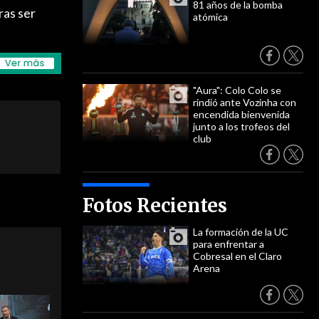
81 años de la bomba
ras ser
atómica
"Aura": Colo Colo se
rindió ante Vozinha con
encendida bienvenida
junto a los trofeos del
club
Fotos Recientes
La formación de la UC
para enfrentar a
Cobresal en el Claro
Arena