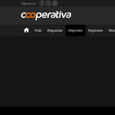
Síguenos:
País
Magazine
Deportes
Regiones
Mu