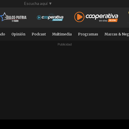
Escucha aquí ▼
ndo
Opinión
Podcast
Multimedia
Programas
Marcas & Neg