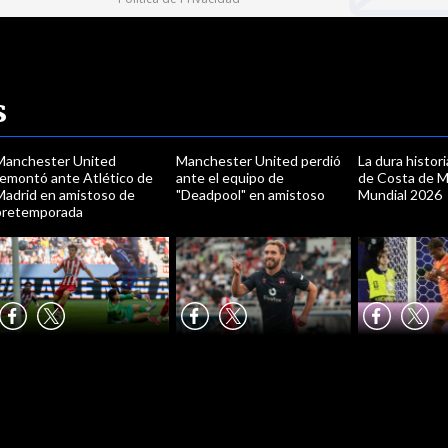
s
Manchester United
Manchester United perdió
La dura histor
remontó ante Atlético de
ante el equipo de
de Costa de Ma
Madrid en amistoso de
"Deadpool" en amistoso
Mundial 2026
pretemporada