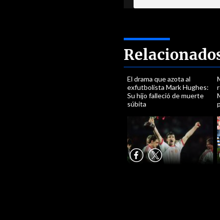
Relacionado
El drama que azota al
exfutbolista Mark Hughes:
Su hijo falleció de muerte
súbita