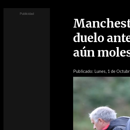
Mancheste
duelo ant
aún mole
Publicado:
Lunes, 1 de Octub