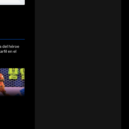
ia del héroe
rfil en el