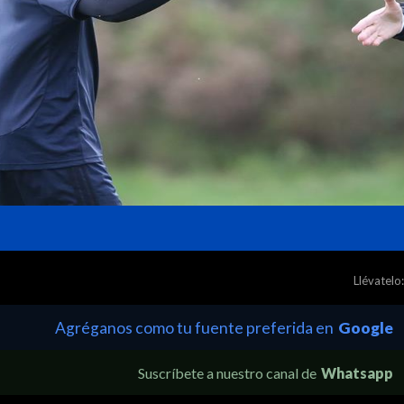
Llévatelo:
Agréganos como tu fuente preferida en
Google
Suscríbete a nuestro canal de
Whatsapp