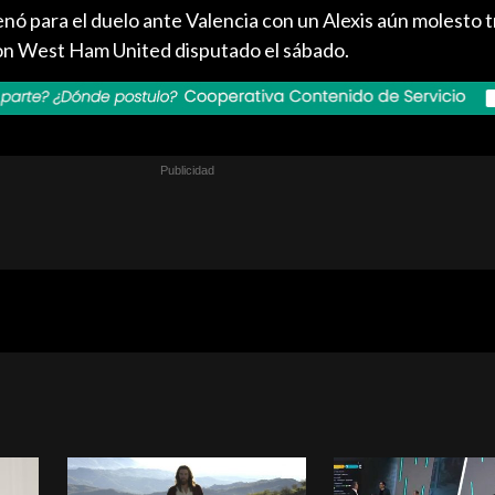
ó para el duelo ante Valencia con un Alexis aún molesto t
on West Ham United disputado el sábado.