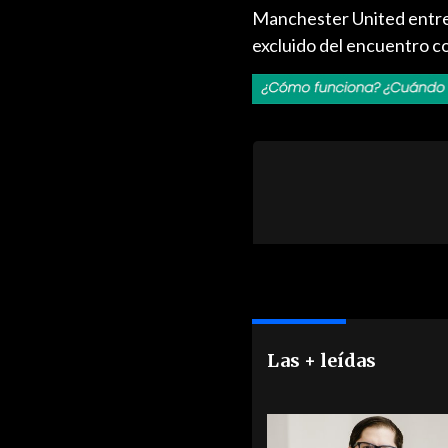
Manchester United entren
excluido del encuentro c
Las + leídas