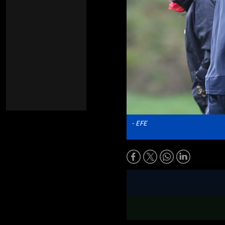
- EFE