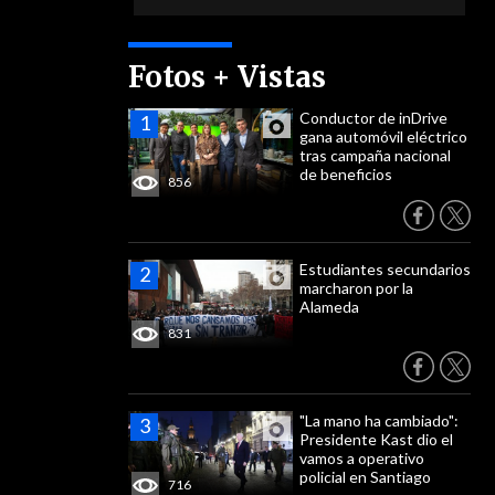
Fotos + Vistas
Conductor de inDrive
gana automóvil eléctrico
tras campaña nacional
de beneficios
856
Estudiantes secundarios
marcharon por la
Alameda
831
"La mano ha cambiado":
Presidente Kast dio el
vamos a operativo
policial en Santiago
716