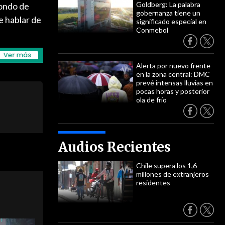
Goldberg: La palabra
pondo de
gobernanza tiene un
e hablar de
significado especial en
Conmebol
Alerta por nuevo frente
en la zona central: DMC
prevé intensas lluvias en
pocas horas y posterior
ola de frío
Audios Recientes
Chile supera los 1,6
millones de extranjeros
residentes