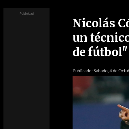
Nicolás C
un técnic
de fútbol"
Publicado:
Sabado, 4 de Octub