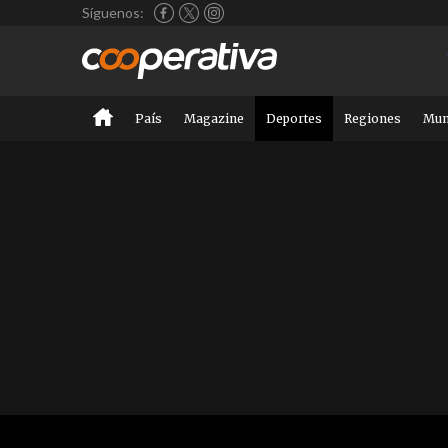
Síguenos:
País
Magazine
Deportes
Regiones
Mu