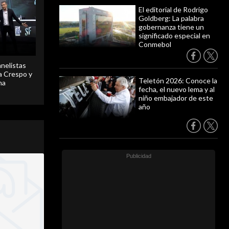
El editorial de Rodrigo
Goldberg: La palabra
gobernanza tiene un
significado especial en
Conmebol
anelistas
 a Crespo y
Teletón 2026: Conoce la
ma
fecha, el nuevo lema y al
niño embajador de este
año