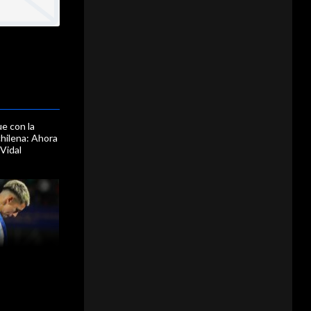
ue con la
chilena: Ahora
 Vidal