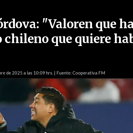
órdova: "Valoren que h
o chileno que quiere ha
re de 2025 a las 10:09 hrs.
| Fuente: Cooperativa FM