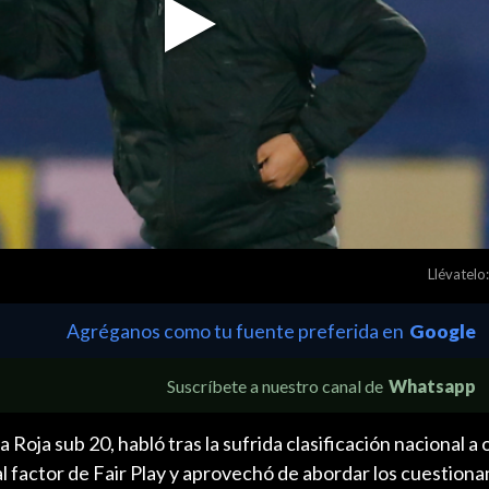
Play
Video
Llévatelo:
Agréganos como tu fuente preferida en
Google
Suscríbete a nuestro canal de
Whatsapp
Roja sub 20, habló tras la sufrida clasificación nacional a
 al factor de Fair Play y aprovechó de abordar los cuestion