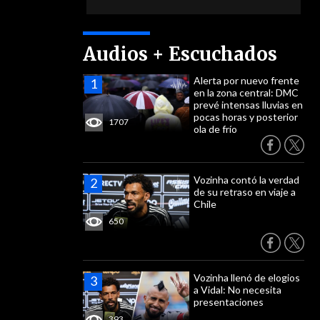
Audios + Escuchados
Alerta por nuevo frente
en la zona central: DMC
prevé intensas lluvias en
pocas horas y posterior
1707
ola de frío
Vozinha contó la verdad
de su retraso en viaje a
Chile
650
Vozinha llenó de elogios
a Vidal: No necesita
presentaciones
393