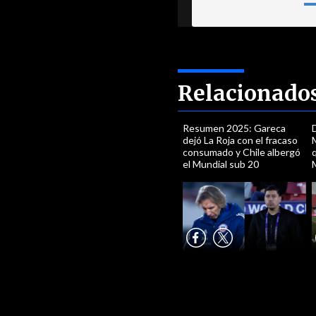
Relacionado
Resumen 2025: Gareca
D
dejó La Roja con el fracaso
M
consumado y Chile albergó
el Mundial sub 20