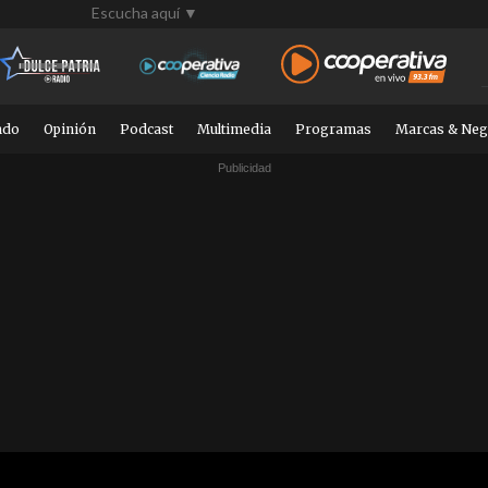
Escucha aquí ▼
ndo
Opinión
Podcast
Multimedia
Programas
Marcas & Neg