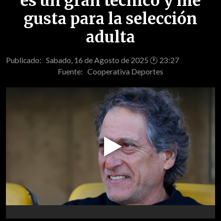
es un gran técnico y me
gusta para la selección
adulta
Publicado: Sabado, 16 de Agosto de 2025 🕐 23:27
Fuente:
Cooperativa Deportes
Play
Video