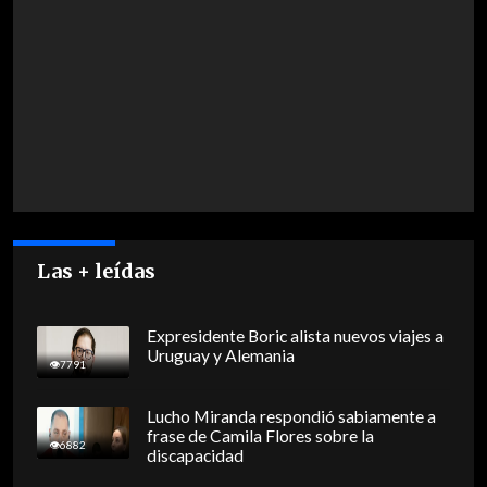
Las + leídas
Expresidente Boric alista nuevos viajes a
Uruguay y Alemania
7791
Lucho Miranda respondió sabiamente a
frase de Camila Flores sobre la
6882
discapacidad