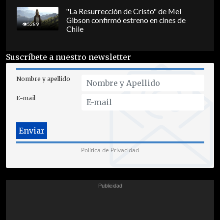
"La Resurrección de Cristo" de Mel
Gibson confirmó estreno en cines de
5289
Chile
Suscríbete a nuestro newsletter
Nombre y apellido
E-mail
Política de Privacidad