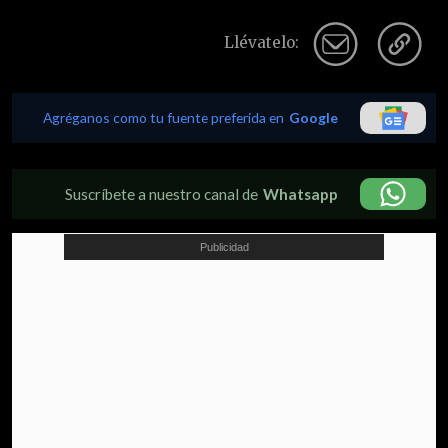
Llévatelo:
Agréganos como tu fuente preferida en
Google
Suscríbete a nuestro canal de
Whatsapp