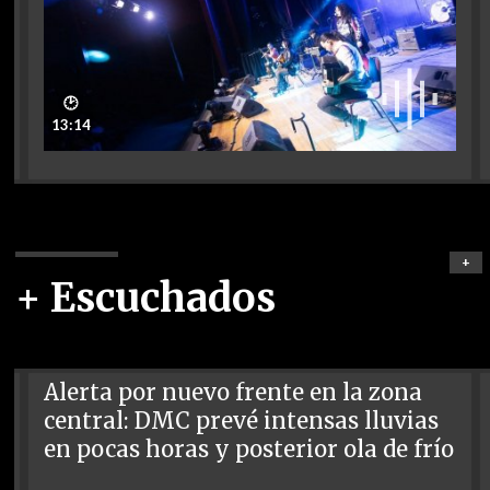
🕑
13:14
+
+ Escuchados
Alerta por nuevo frente en la zona
central: DMC prevé intensas lluvias
en pocas horas y posterior ola de frío