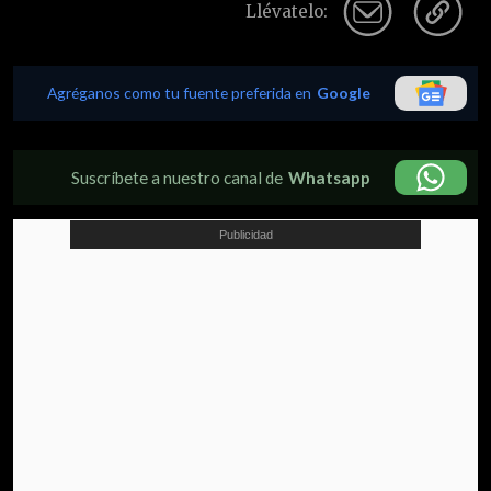
Llévatelo:
Agréganos como tu fuente preferida en
Google
Suscríbete a nuestro canal de
Whatsapp