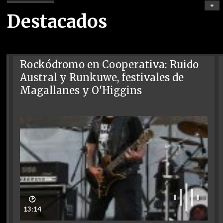
+
Destacados
Rockódromo en Cooperativa: Ruido
Austral y Runkuwe, festivales de
Magallanes y O'Higgins
🕑
13:14