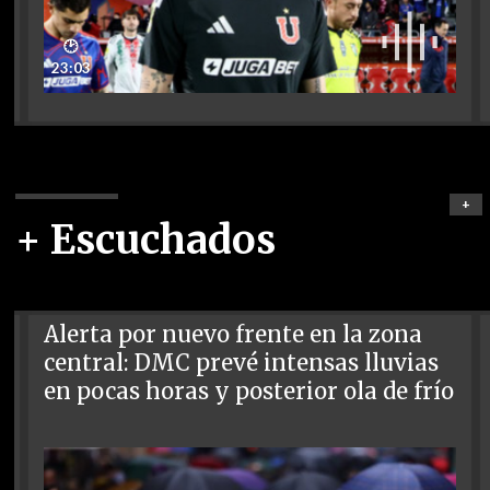
🕑
23:03
+
+ Escuchados
Alerta por nuevo frente en la zona
central: DMC prevé intensas lluvias
en pocas horas y posterior ola de frío