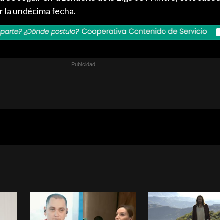
r la undécima fecha.