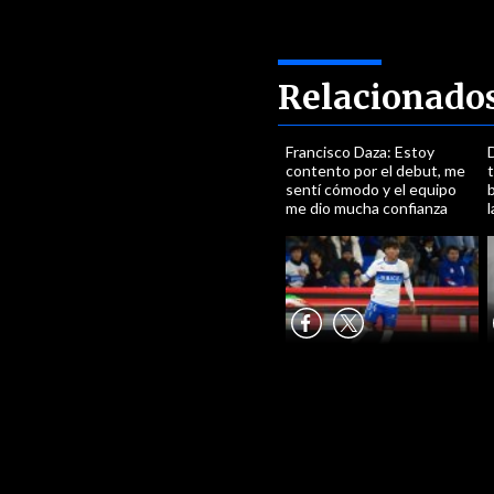
Relacionado
Francisco Daza: Estoy
D
contento por el debut, me
t
sentí cómodo y el equipo
me dio mucha confianza
l