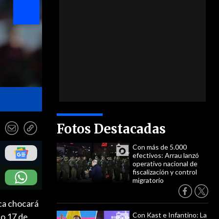
Lateral derecho: Branco Ampuero - Photosport
Fotos Destacadas
Con más de 5.000
efectivos: Arrau lanzó
operativo nacional de
fiscalización y control
migratorio
ica chocará
Con Kast e Infantino: La
do 17 de