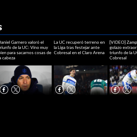
s
aniel Garnero valoró el
La UC recuperó terreno en
[VIDEO] Zamp
riunfo de la UC: Vino muy
la Liga tras festejar ante
golazo extraor
bien para sacarnos cosas de
Cobresal en el Claro Arena
triunfo de la 
a cabeza
Cobresal