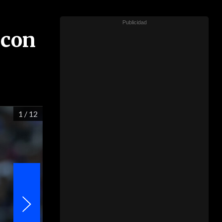
 con
1
/ 12