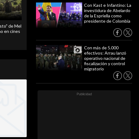
Con Kast e Infantino: La
investidura de Abelardo
de la Espriella como
presidente de Colombia
sto" de Mel
o en cines
Con más de 5.000
efectivos: Arrau lanzó
operativo nacional de
fiscalización y control
migratorio