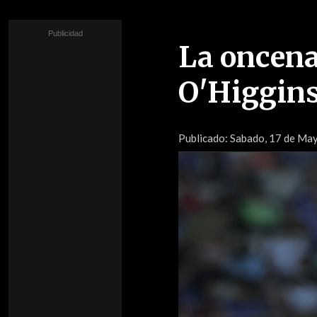
La oncena
O'Higgins
Publicado:
Sabado, 17 de Ma