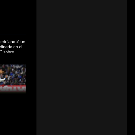
edri anotó un
dinario en el
UC sobre