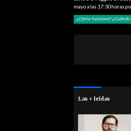
mayo a las 17:30 horas po
Las + leídas