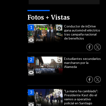
Fotos + Vistas
Conductor de inDrive
gana automóvil eléctrico
tras campaña nacional
de beneficios
2028
Estudiantes secundarios
marcharon por la
Alameda
843
"La mano ha cambiado":
Presidente Kast dio el
vamos a operativo
policial en Santiago
780