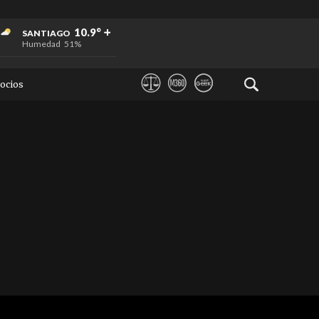
+
+
+
10.9°
SANTIAGO
Humedad
51%
ocios