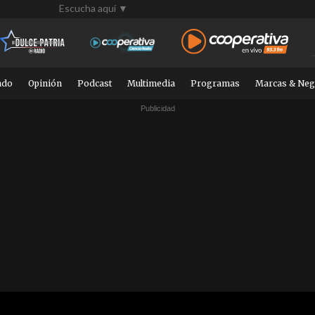
Escucha aquí ▼
ndo
Opinión
Podcast
Multimedia
Programas
Marcas & Neg