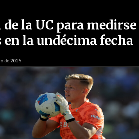
 de la UC para medirse
 en la undécima fecha
yo de 2025