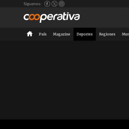
Síguenos:
País
Magazine
Deportes
Regiones
Mu