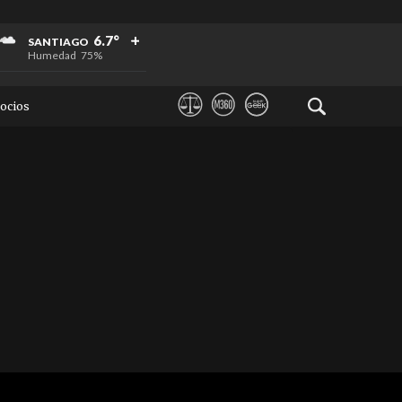
+
+
+
6.7°
SANTIAGO
Humedad
75%
ocios