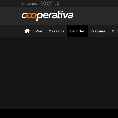
Síguenos:
País
Magazine
Deportes
Regiones
Mu