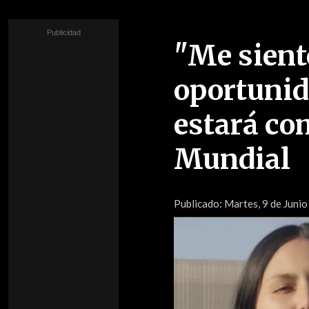
"Me sient
oportunid
estará co
Mundial
Publicado:
Martes, 9 de Junio