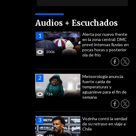
Audios + Escuchados
Alerta por nuevo frente
en la zona central: DMC
prevé intensas lluvias en
pocas horas y posterior
2006
ola de frío
Meteorología anuncia
fuerte caída de
temperaturas y
aguanieve para el fin de
726
semana
Vozinha contó la verdad
de su retraso en viaje a
Chile