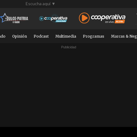
Escucha aquí ▼
ndo
Opinión
Podcast
Multimedia
Programas
Marcas & Neg