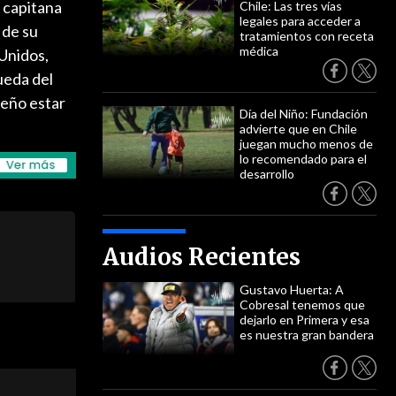
, capitana
Chile: Las tres vías
legales para acceder a
 de su
tratamientos con receta
médica
 Unidos,
ueda del
ueño estar
Día del Niño: Fundación
advierte que en Chile
juegan mucho menos de
lo recomendado para el
desarrollo
Audios Recientes
Gustavo Huerta: A
Cobresal tenemos que
dejarlo en Primera y esa
es nuestra gran bandera