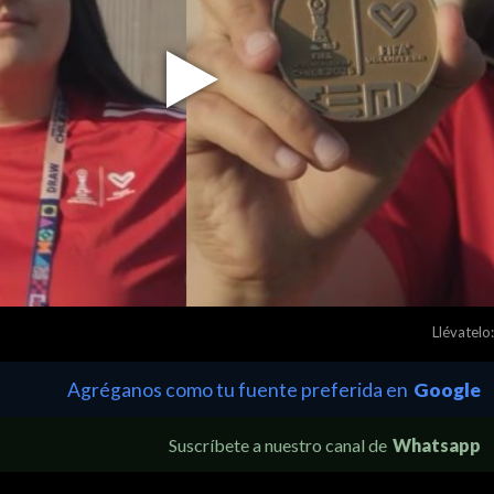
Play
Video
Llévatelo:
Agréganos como tu fuente preferida en
Google
Suscríbete a nuestro canal de
Whatsapp