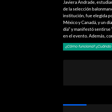
Javiera Andrade, estudian
de la selección balonman
institución, fue elegida 
México y Canadá, y un día
día" y manifestó sentirs
en el evento. Además, co