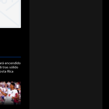
gará encendido
6 tras sólido
osta Rica