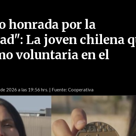
o honrada por la
ad": La joven chilena 
mo voluntaria en el
 de 2026 a las 19:56 hrs.
| Fuente: Cooperativa