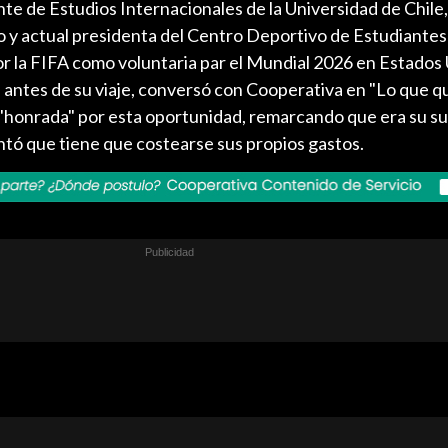
te de Estudios Internacionales de la Universidad de Chile
o y actual presidenta del Centro Deportivo de Estudiantes
por la FIFA como voluntaria par el Mundial 2026 en Estados
 antes de su viaje, conversó con Cooperativa en "Lo que q
e "honrada" por esta oportunidad, remarcando que era su s
ntó que tiene que costearse sus propios gastos.