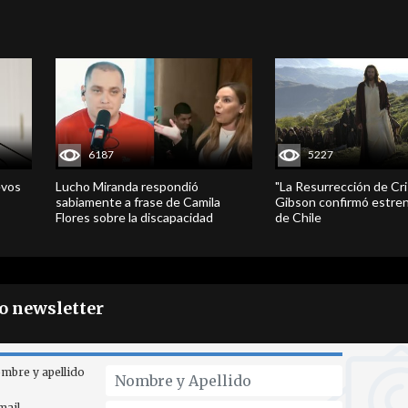
6187
5227
evos
Lucho Miranda respondió
"La Resurrección de Cri
sabiamente a frase de Camila
Gibson confirmó estren
Flores sobre la discapacidad
de Chile
ro newsletter
mbre y apellido
mail