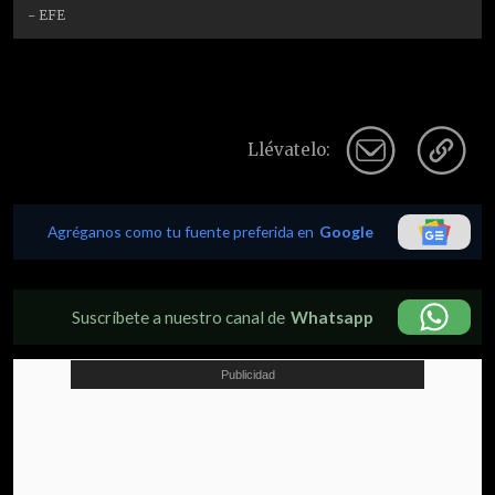
- EFE
Llévatelo:
Agréganos como tu fuente preferida en
Google
Suscríbete a nuestro canal de
Whatsapp