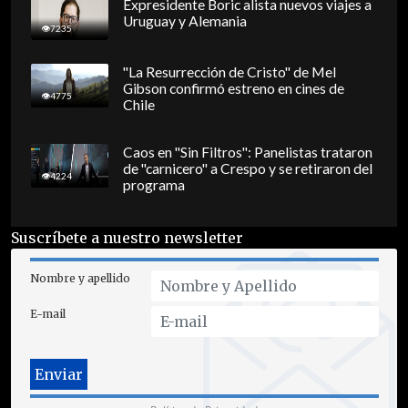
Expresidente Boric alista nuevos viajes a
Uruguay y Alemania
7235
"La Resurrección de Cristo" de Mel
Gibson confirmó estreno en cines de
4775
Chile
Caos en "Sin Filtros": Panelistas trataron
de "carnicero" a Crespo y se retiraron del
4224
programa
Suscríbete a nuestro newsletter
Nombre y apellido
E-mail