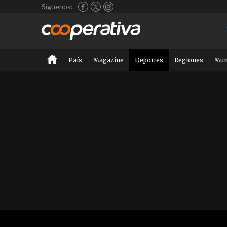
Síguenos:
País
Magazine
Deportes
Regiones
Mu