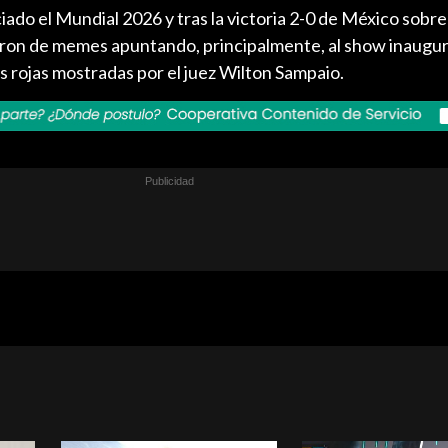
ciado el Mundial 2026 y tras la victoria 2-0 de México sobr
naron de memes apuntando, principalmente, al show inaugur
tas rojas mostradas por el juez Wilton Sampaio.