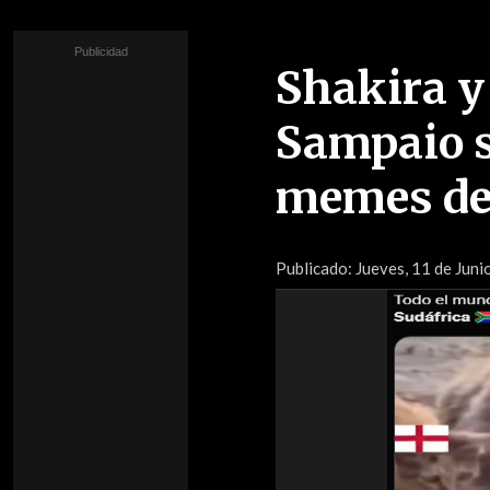
Shakira y 
Sampaio s
memes de
Publicado:
Jueves, 11 de Juni