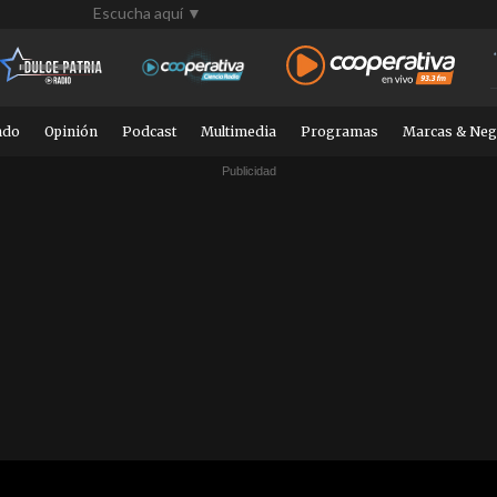
Escucha aquí ▼
ndo
Opinión
Podcast
Multimedia
Programas
Marcas & Neg