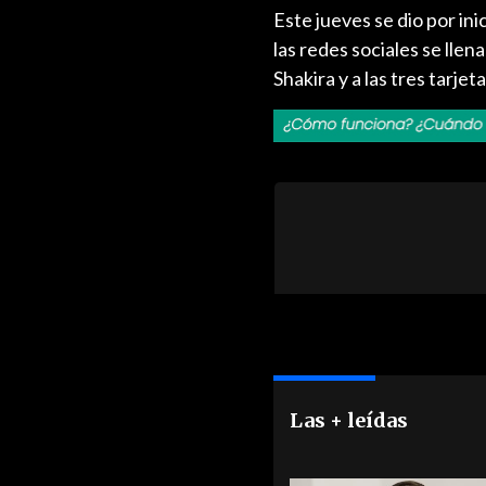
Este jueves se dio por ini
las redes sociales se lle
Shakira y a las tres tarje
Las + leídas