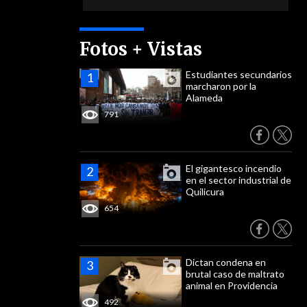
Fotos + Vistas
Estudiantes secundarios
marcharon por la
Alameda
791
El gigantesco incendio
en el sector industrial de
Quilicura
654
Dictan condena en
brutal caso de maltrato
animal en Providencia
492