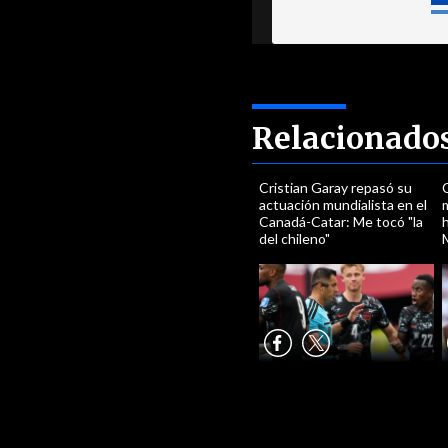
Relacionado
Cristian Garay repasó su
actuación mundialista en el
Canadá-Catar: Me tocó "la
h
del chileno"