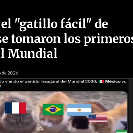
el "gatillo fácil" de
e tomaron los primero
l Mundial
o de 2026