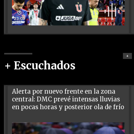
🕑
23:03
+
+ Escuchados
Alerta por nuevo frente en la zona
central: DMC prevé intensas lluvias
en pocas horas y posterior ola de frío