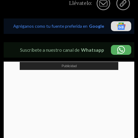
Llévatelo:
Agréganos como tu fuente preferida en
Google
Suscríbete a nuestro canal de
Whatsapp