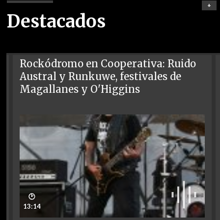
+
Destacados
Rockódromo en Cooperativa: Ruido
Austral y Runkuwe, festivales de
Magallanes y O'Higgins
🕑
13:14