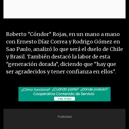
Roberto "Cóndor" Rojas, en un mano a mano
con Ernesto Díaz Correa y Rodrigo Gómez en
Sao Paulo, analizó lo que será el duelo de Chile
y Brasil. También destacó la labor de esta
"generación dorada", diciendo que "hay que
ser agradecidos y tener confianza en ellos".