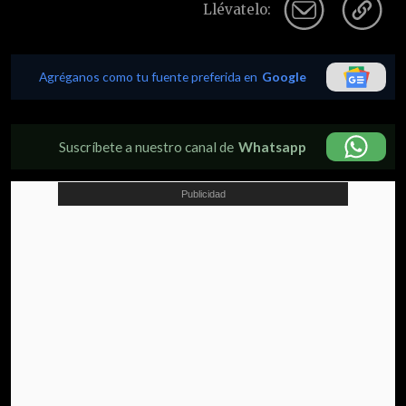
Llévatelo:
Agréganos como tu fuente preferida en
Google
Suscríbete a nuestro canal de
Whatsapp