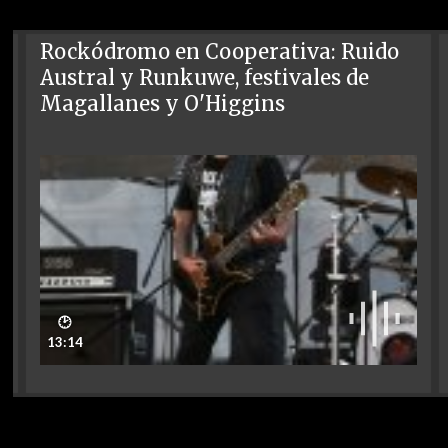
Rockódromo en Cooperativa: Ruido
Austral y Runkuwe, festivales de
Magallanes y O'Higgins
🕑
13:14