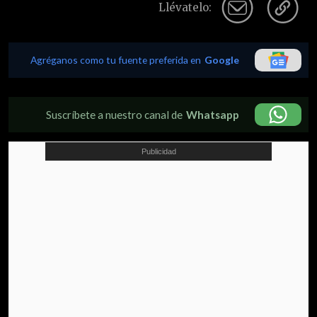
Llévatelo:
Agréganos como tu fuente preferida en
Google
Suscríbete a nuestro canal de
Whatsapp