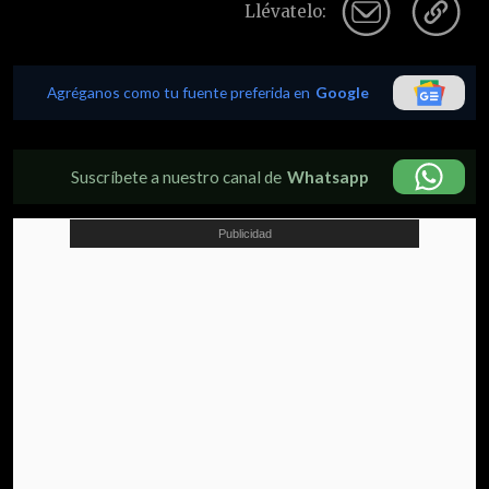
Llévatelo:
Agréganos como tu fuente preferida en
Google
Suscríbete a nuestro canal de
Whatsapp