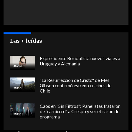
Las + leídas
Expresidente Boric alista nuevos viajes a
Uruguay y Alemania
6078
"La Resurrección de Cristo" de Mel
Gibson confirmó estreno en cines de
3663
Chile
Caos en "Sin Filtros": Panelistas trataron
de "carnicero" a Crespo y se retiraron del
3457
programa