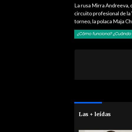
La rusa Mirra Andreeva, d
circuito profesional de la
torneo, la polaca Maja Ch
Las + leídas