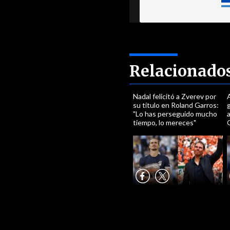
Relacionado
Nadal felicitó a Zverev por
A
su título en Roland Garros:
g
"Lo has perseguido mucho
a
tiempo, lo mereces"