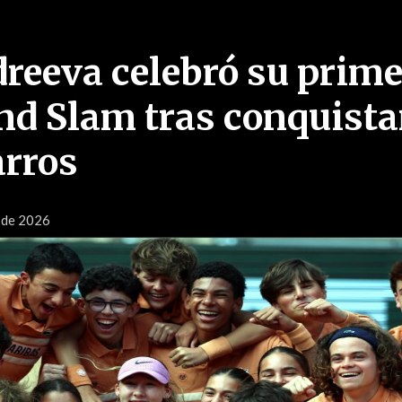
reeva celebró su prime
and Slam tras conquista
rros
o de 2026