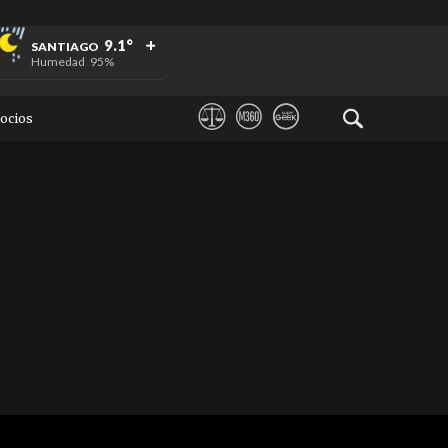
+
+
+
9.1°
SANTIAGO
Humedad
95%
ocios