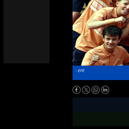
- EFE