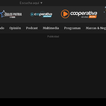
Escucha aquí ▼
ndo
Opinión
Podcast
Multimedia
Programas
Marcas & Neg