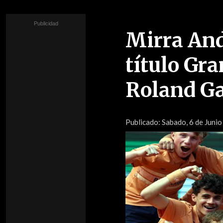
Mirra And
título Gr
Roland Ga
Publicado:
Sabado, 6 de Juni