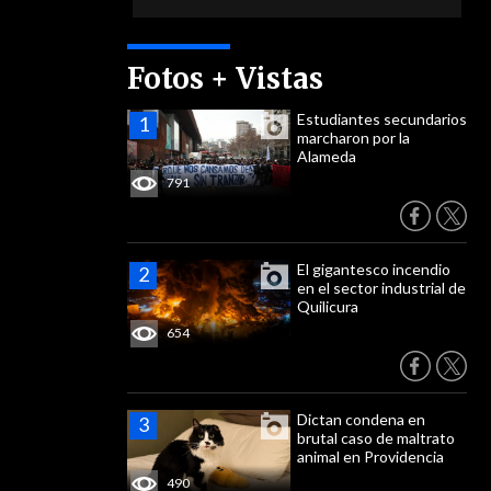
Fotos + Vistas
Estudiantes secundarios
marcharon por la
Alameda
791
El gigantesco incendio
en el sector industrial de
Quilicura
654
Dictan condena en
brutal caso de maltrato
animal en Providencia
490