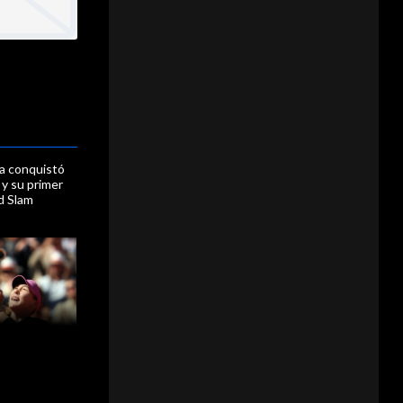
a conquistó
y su primer
d Slam