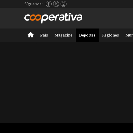
Síguenos:
País
Magazine
Deportes
Regiones
Mu