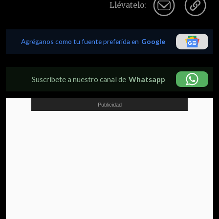
Llévatelo:
Agréganos como tu fuente preferida en
Google
Suscríbete a nuestro canal de
Whatsapp