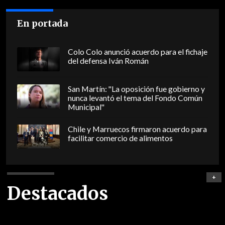
En portada
Colo Colo anunció acuerdo para el fichaje
del defensa Iván Román
San Martín: "La oposición fue gobierno y
nunca levantó el tema del Fondo Común
Municipal"
Chile y Marruecos firmaron acuerdo para
facilitar comercio de alimentos
+
Destacados