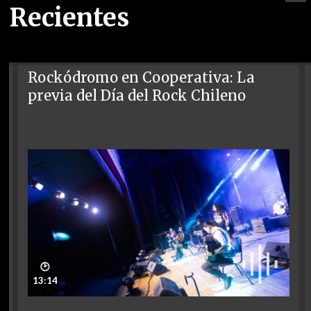
Recientes
Rockódromo en Cooperativa: La
previa del Día del Rock Chileno
🕑
13:14