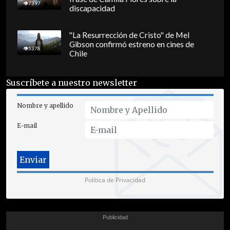
7397
discapacidad
"La Resurrección de Cristo" de Mel
Gibson confirmó estreno en cines de
5378
Chile
Suscríbete a nuestro newsletter
Nombre y apellido
E-mail
Política de Privacidad