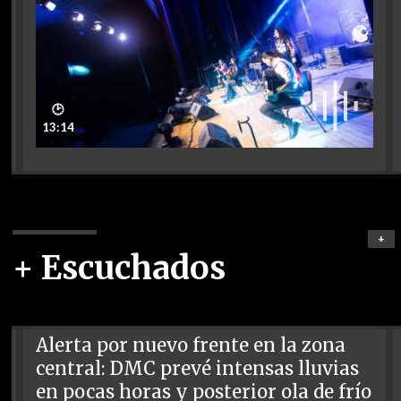
🕑
13:14
+
+ Escuchados
Alerta por nuevo frente en la zona
central: DMC prevé intensas lluvias
en pocas horas y posterior ola de frío