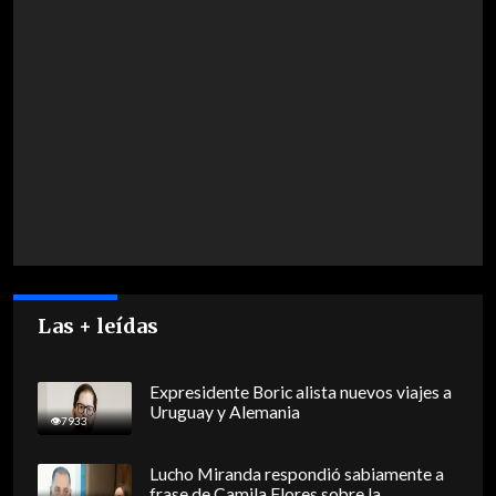
Las + leídas
Expresidente Boric alista nuevos viajes a
Uruguay y Alemania
7933
Lucho Miranda respondió sabiamente a
frase de Camila Flores sobre la