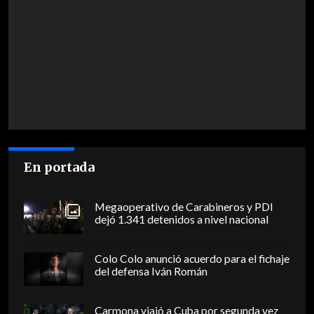
En portada
Megaoperativo de Carabineros y PDI
dejó 1.341 detenidos a nivel nacional
Colo Colo anunció acuerdo para el fichaje
del defensa Iván Román
Carmona viajó a Cuba por segunda vez