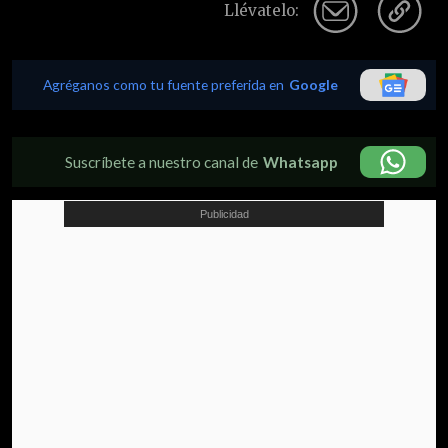
Llévatelo:
Agréganos como tu fuente preferida en
Google
Suscríbete a nuestro canal de
Whatsapp