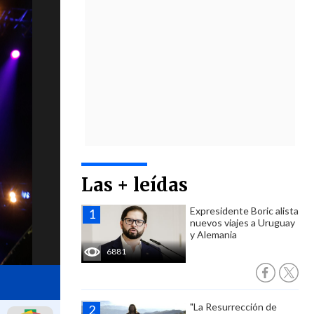
Las + leídas
Expresidente Boric alista
nuevos viajes a Uruguay
y Alemania
6881
"La Resurrección de