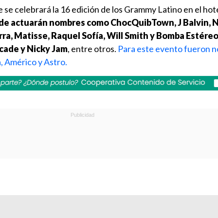
e se celebrará la 16 edición de los Grammy Latino en el h
de actuarán nombres como ChocQuibTown, J Balvin, N
ra, Matisse, Raquel Sofía, Will Smith y Bomba Estéreo
rcade y Nicky Jam
, entre otros.
Para este evento fueron 
, Américo y Astro.