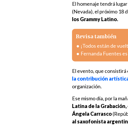
El homenaje tendrá lugar
(Nevada), el próximo 18 
los Grammy Latino.
Revisa también
¡Todos están de vuel
Fernanda Fuentes es 
El evento, que consistirá 
la contribución artístic
organización.
Ese mismo día, por la ma
Latina de la Grabación
Ángela Carrasco
(Repúb
al saxofonista argentin