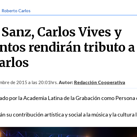
| Roberto Carlos
 Sanz, Carlos Vives y
tos rendirán tributo a
arlos
mbre de 2015 a las 20:01hrs.
Autor:
Redacción Cooperativa
iado por la Academia Latina de la Grabación como Persona
n su contribución artística y social a la música y la cultura l