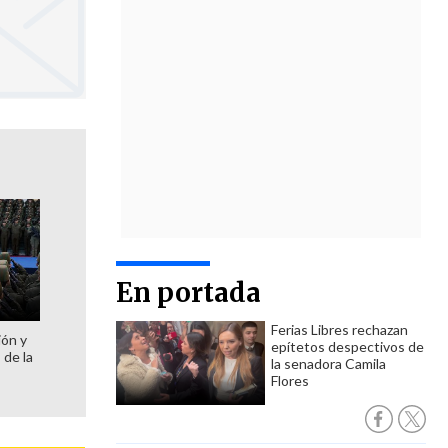
En portada
Ferias Libres rechazan
ión y
epítetos despectivos de
 de la
la senadora Camila
Flores