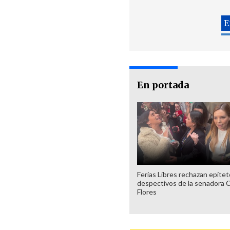
En portada
Ferias Libres rechazan epíte
despectivos de la senadora 
Flores