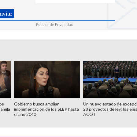
Política de Privacidad
tos
Gobierno busca ampliar
Un nuevo estado de excepc
Camila
implementación de los SLEP hasta
28 proyectos de ley: los ejes
el año 2040
ACOT