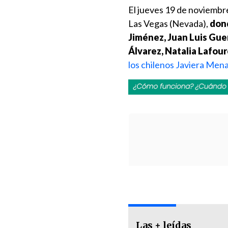
El jueves 19 de noviembr
Las Vegas (Nevada),
don
Jiménez, Juan Luis Guer
Álvarez, Natalia Lafou
los chilenos Javiera Mena
Las + leídas