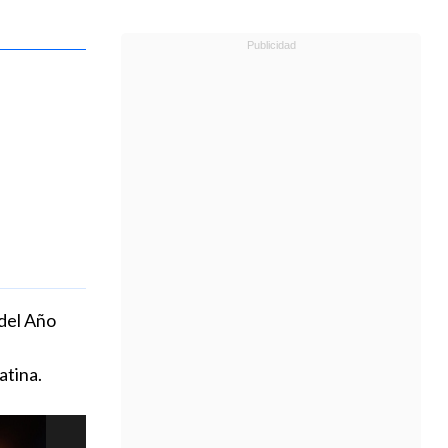
 del Año
atina.