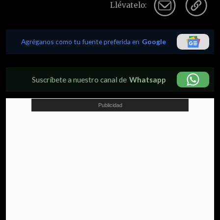
Llévatelo:
Agréganos como tu fuente preferida en
Google
Suscríbete a nuestro canal de
Whatsapp