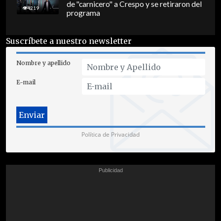
de "carnicero" a Crespo y se retiraron del
4219
programa
Suscríbete a nuestro newsletter
Nombre y apellido
E-mail
Política de Privacidad