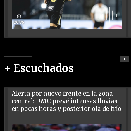
🕑
20:35
+
+ Escuchados
Alerta por nuevo frente en la zona
central: DMC prevé intensas lluvias
en pocas horas y posterior ola de frío