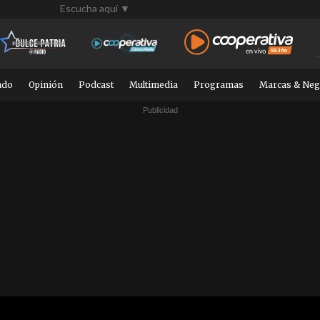
Escucha aquí ▼
ndo
Opinión
Podcast
Multimedia
Programas
Marcas & Neg