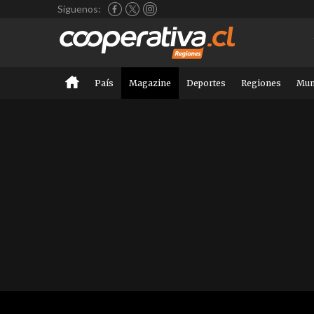
Síguenos:
País
Magazine
Deportes
Regiones
Mu