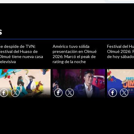
s
Se despide de TVN:
Américo tuvo sólida
Festival del H
estival del Huaso de
presentación en Olmué
Olmué 2026: 
Olmué tiene nueva casa
2026: Marcó el peak de
de hoy sábado
elevisiva
rating de la noche