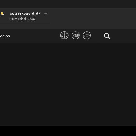
+
+
+
6.6°
SANTIAGO
Humedad
76%
ocios