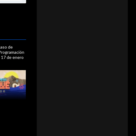
uaso de
Programación
 17 de enero