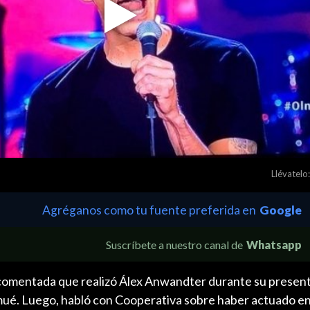
Play
Video
Llévatelo:
Agréganos como tu fuente preferida en
Google
Suscríbete a nuestro canal de
Whatsapp
 comentada que realizó Álex Anwandter durante su present
mué. Luego, habló con Cooperativa sobre haber actuado en