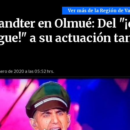
Ver más de la Región de V
ndter en Olmué: Del "
gue!" a su actuación ta
ero de 2020 a las 05:52 hrs.