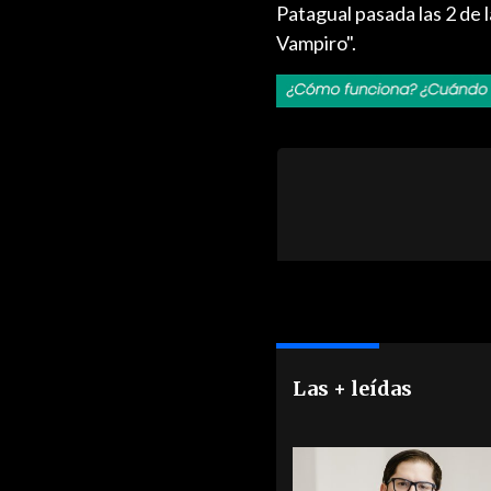
Patagual pasada las 2 de 
Vampiro".
Las + leídas