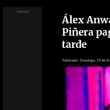
Álex Anwa
Piñera pa
tarde
Publicado:
Domingo, 19 de En