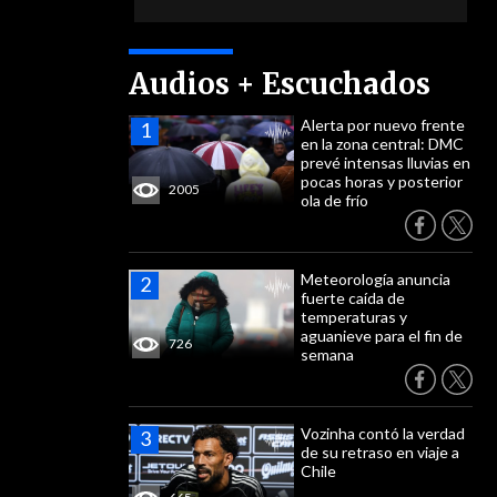
Audios + Escuchados
Alerta por nuevo frente
en la zona central: DMC
prevé intensas lluvias en
pocas horas y posterior
2005
ola de frío
Meteorología anuncia
fuerte caída de
temperaturas y
aguanieve para el fin de
726
semana
Vozinha contó la verdad
de su retraso en viaje a
Chile