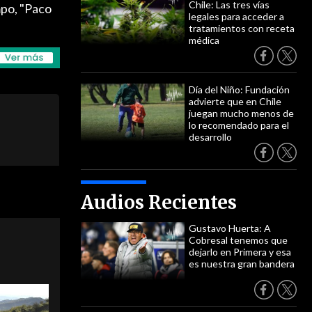
Chile: Las tres vías
mpo, "Paco
legales para acceder a
tratamientos con receta
médica
Día del Niño: Fundación
advierte que en Chile
juegan mucho menos de
lo recomendado para el
desarrollo
Audios Recientes
Gustavo Huerta: A
Cobresal tenemos que
dejarlo en Primera y esa
es nuestra gran bandera