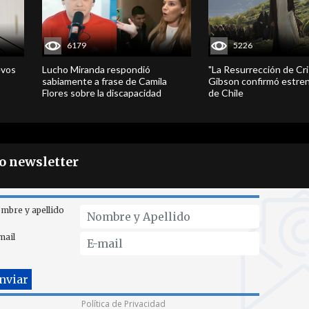
6179
5226
evos
Lucho Miranda respondió
"La Resurrección de Cri
sabiamente a frase de Camila
Gibson confirmó estren
Flores sobre la discapacidad
de Chile
ro newsletter
mbre y apellido
mail
Política de Privacidad