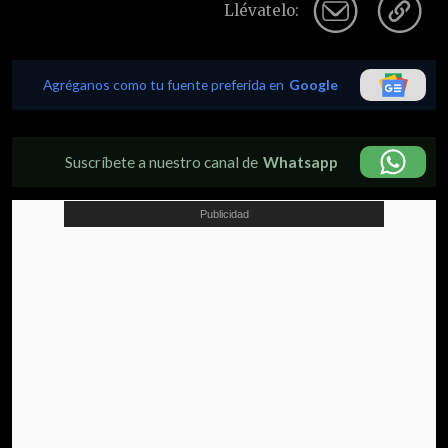
Llévatelo:
Agréganos como tu fuente preferida en
Google
Suscríbete a nuestro canal de
Whatsapp