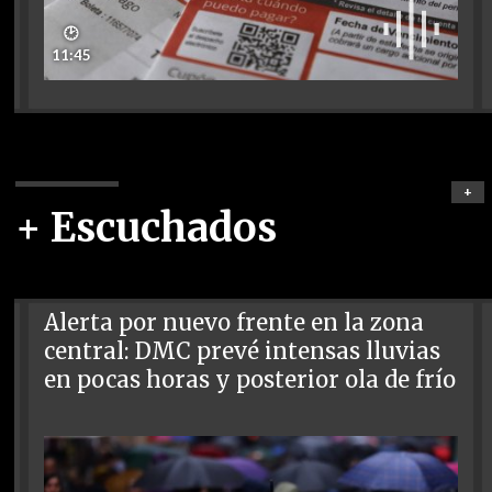
🕑
11:45
+
+ Escuchados
Alerta por nuevo frente en la zona
central: DMC prevé intensas lluvias
en pocas horas y posterior ola de frío