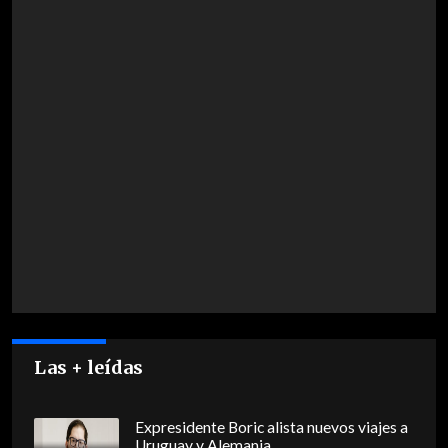
Las + leídas
Expresidente Boric alista nuevos viajes a
Uruguay y Alemania