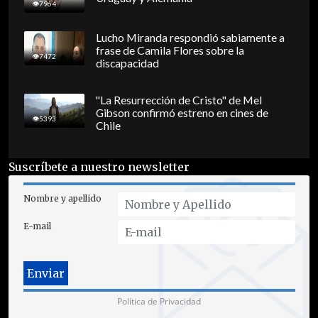
7964
Lucho Miranda respondió sabiamente a
frase de Camila Flores sobre la
7472
discapacidad
"La Resurrección de Cristo" de Mel
Gibson confirmó estreno en cines de
5393
Chile
Suscríbete a nuestro newsletter
Nombre y apellido
E-mail
Política de Privacidad