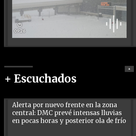
🕑
09:26
+
+ Escuchados
Alerta por nuevo frente en la zona
central: DMC prevé intensas lluvias
en pocas horas y posterior ola de frío