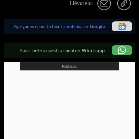
Llévatelo:
Agréganos como tu fuente preferida en
Google
Suscríbete a nuestro canal de
Whatsapp