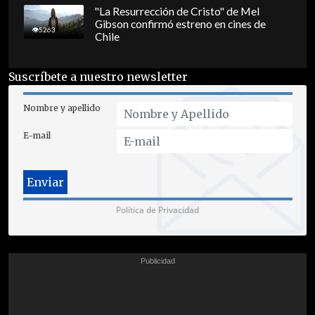
"La Resurrección de Cristo" de Mel
Gibson confirmó estreno en cines de
5263
Chile
Suscríbete a nuestro newsletter
Nombre y apellido
E-mail
Política de Privacidad