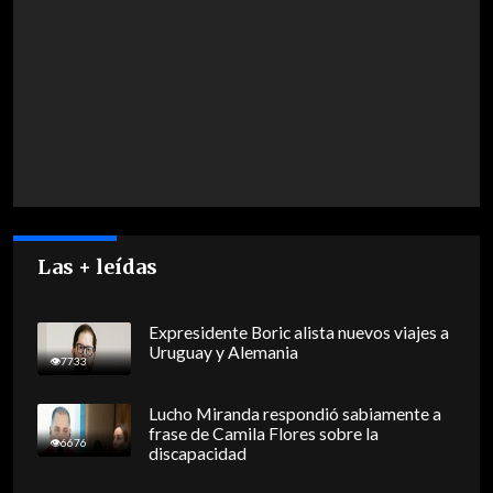
Las + leídas
Expresidente Boric alista nuevos viajes a
Uruguay y Alemania
7733
Lucho Miranda respondió sabiamente a
frase de Camila Flores sobre la
6676
discapacidad