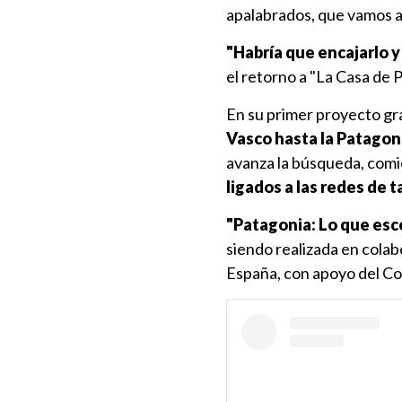
apalabrados, que vamos a 
"Habría que encajarlo y
el retorno a "La Casa de 
En su primer proyecto gra
Vasco hasta la Patagoni
avanza la búsqueda, comi
ligados a las redes de ta
"Patagonia: Lo que esc
siendo realizada en colab
España, con apoyo del Co