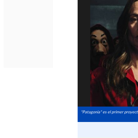
"Patagonia" es el primer proyec