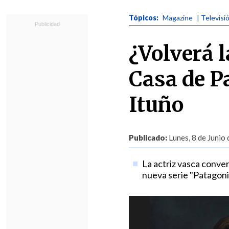
Tópicos:
Magazine
| Televisi
¿Volverá l
Casa de Pa
Ituño
Publicado:
Lunes, 8 de Junio
La actriz vasca conve
nueva serie "Patagoni