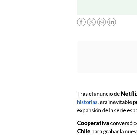
Tras el anuncio de
Netfli
historias
, era inevitable 
expansión de la serie espa
Cooperativa
conversó co
Chile
para grabar la nueva