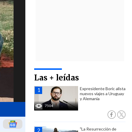
Las + leídas
Expresidente Boric alista
nuevos viajes a Uruguay
y Alemania
7504
"La Resurrección de