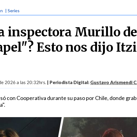
ón
| Series
a inspectora Murillo d
pel"? Esto nos dijo Itz
 de 2026 a las 20:32hrs.
| Periodista Digital:
Gustavo Arismendi C
rsó con Cooperativa durante su paso por Chile, donde grab
a".