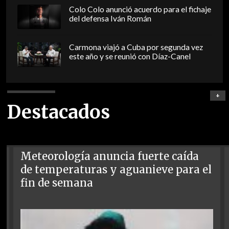
Colo Colo anunció acuerdo para el fichaje
del defensa Iván Román
Carmona viajó a Cuba por segunda vez
este año y se reunió con Díaz-Canel
+
Destacados
Meteorología anuncia fuerte caída
de temperaturas y aguanieve para el
fin de semana