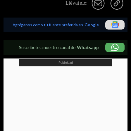
Llévatelo:
Agréganos como tu fuente preferida en
Google
Suscríbete a nuestro canal de
Whatsapp