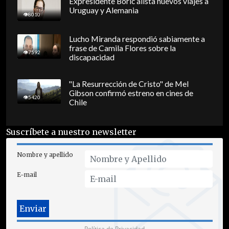
Expresidente Boric alista nuevos viajes a
Uruguay y Alemania
8010
Lucho Miranda respondió sabiamente a
frase de Camila Flores sobre la
7592
discapacidad
"La Resurrección de Cristo" de Mel
Gibson confirmó estreno en cines de
5420
Chile
Suscríbete a nuestro newsletter
Nombre y apellido
E-mail
Política de Privacidad