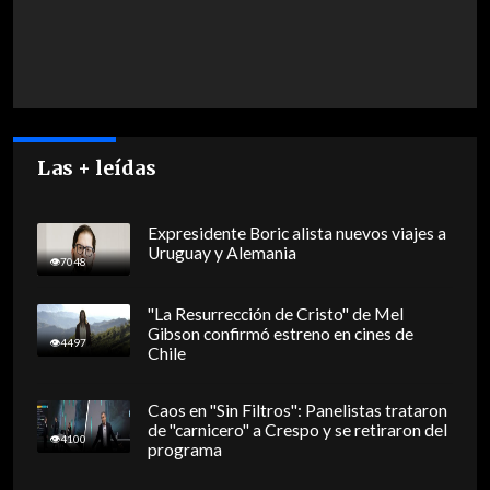
Las + leídas
Expresidente Boric alista nuevos viajes a
Uruguay y Alemania
7048
"La Resurrección de Cristo" de Mel
Gibson confirmó estreno en cines de
4497
Chile
Caos en "Sin Filtros": Panelistas trataron
de "carnicero" a Crespo y se retiraron del
4100
programa